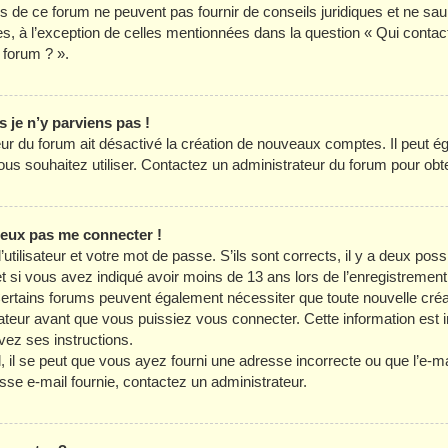
es de ce forum ne peuvent pas fournir de conseils juridiques et ne sau
es, à l’exception de celles mentionnées dans la question « Qui contac
 forum ? ».
s je n’y parviens pas !
teur du forum ait désactivé la création de nouveaux comptes. Il peut é
 vous souhaitez utiliser. Contactez un administrateur du forum pour obte
 peux pas me connecter !
utilisateur et votre mot de passe. S’ils sont corrects, il y a deux possib
t si vous avez indiqué avoir moins de 13 ans lors de l’enregistrement
Certains forums peuvent également nécessiter que toute nouvelle créa
eur avant que vous puissiez vous connecter. Cette information est in
vez ses instructions.
il se peut que vous ayez fourni une adresse incorrecte ou que l’e-mail a
sse e-mail fournie, contactez un administrateur.