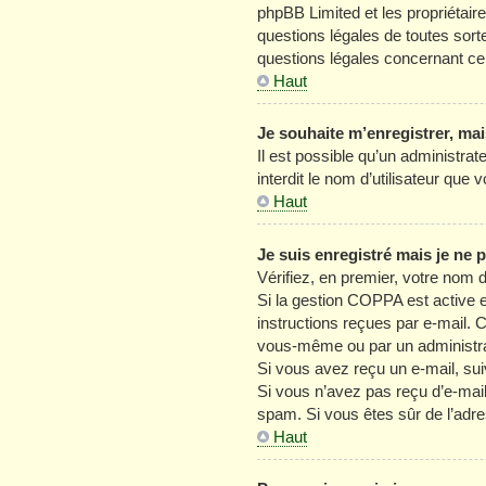
phpBB Limited et les propriétair
questions légales de toutes sort
questions légales concernant ce
Haut
Je souhaite m’enregistrer, mai
Il est possible qu’un administra
interdit le nom d’utilisateur que
Haut
Je suis enregistré mais je ne
Vérifiez, en premier, votre nom d’
Si la gestion COPPA est active e
instructions reçues par e-mail. 
vous-même ou par un administrat
Si vous avez reçu un e-mail, sui
Si vous n’avez pas reçu d’e-mail, 
spam. Si vous êtes sûr de l’adre
Haut