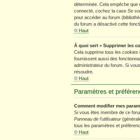
déterminée. Cela empêche que que
connecté, cochez la case
Se so
pour accéder au forum (bibliothèq
du forum a désactivé cette foncti
Haut
À quoi sert « Supprimer les c
Cela supprime tous les cookies 
fournissent aussi des fonctionnal
administrateur du forum. Si vou
résoudre.
Haut
Paramètres et préférence
Comment modifier mes param
Si vous êtes membre de ce foru
Panneau de l’utilisateur
(générale
tous les paramètres et préféren
Haut