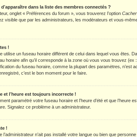
apparaître dans la liste des membres connectés ?
ateur, onglet « Préférences du forum », vous trouverez l’option
Cacher 
rez visible que par les administrateurs, les modérateurs et vous-mê
tes !
hée utilise un fuseau horaire différent de celui dans lequel vous êtes
eau horaire afin qu’il corresponde à la zone où vous vous trouvez (ex 
ification du fuseau horaire, comme la plupart des paramètres, n’est
nregistré, c’est le bon moment pour le faire.
 et l’heure est toujours incorrecte !
ment paramétré votre fuseau horaire et l’heure d’été et que l’heure est 
eure. Signalez ce problème à un administrateur.
te !
e l’administrateur n’ait pas installé votre langue ou bien que personn