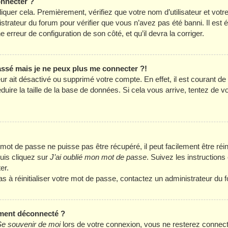
onnecter ?
liquer cela. Premièrement, vérifiez que votre nom d’utilisateur et vot
istrateur du forum pour vérifier que vous n’avez pas été banni. Il est
ne erreur de configuration de son côté, et qu’il devra la corriger.
passé mais je ne peux plus me connecter ?!
eur ait désactivé ou supprimé votre compte. En effet, il est courant d
ire la taille de la base de données. Si cela vous arrive, tentez de v
ot de passe ne puisse pas être récupéré, il peut facilement être réini
uis cliquez sur
J’ai oublié mon mot de passe
. Suivez les instruction
er.
as à réinitialiser votre mot de passe, contactez un administrateur du 
ment déconnecté ?
e souvenir de moi
lors de votre connexion, vous ne resterez connec