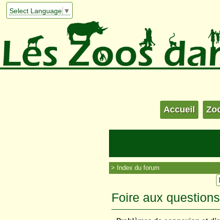
Select Language
▼
Accueil
Zo
Index du forum
Foire aux question