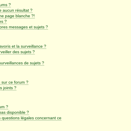
rums ?
 aucun résultat ?
ne page blanche ?!
es ?
pres messages et sujets ?
avoris et la surveillance ?
eiller des sujets ?
rveillances de sujets ?
s sur ce forum ?
 joints ?
rum ?
 pas disponible ?
s questions légales concernant ce