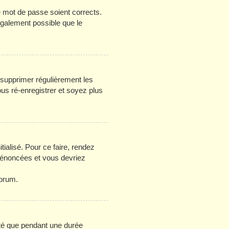
re mot de passe soient corrects.
 également possible que le
e supprimer régulièrement les
ous ré-enregistrer et soyez plus
tialisé. Pour ce faire, rendez
s énoncées et vous devriez
forum.
té que pendant une durée