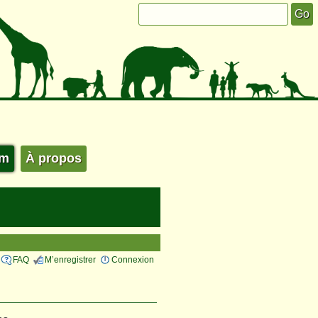
um
À propos
FAQ
M’enregistrer
Connexion