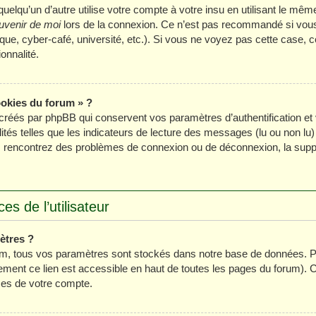
lqu’un d’autre utilise votre compte à votre insu en utilisant le même
uvenir de moi
lors de la connexion. Ce n’est pas recommandé si vous u
ue, cyber-café, université, etc.). Si vous ne voyez pas cette case, ce
onnalité.
ookies du forum » ?
créés par phpBB qui conservent vos paramètres d’authentification et 
ités telles que les indicateurs de lecture des messages (lu ou non lu) 
s rencontrez des problèmes de connexion ou de déconnexion, la suppr
s de l’utilisateur
ètres ?
m, tous vos paramètres sont stockés dans notre base de données. Po
ment ce lien est accessible en haut de toutes les pages du forum). 
ces de votre compte.