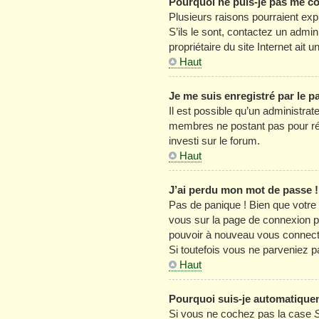
Pourquoi ne puis-je pas me c
Plusieurs raisons pourraient exp
S’ils le sont, contactez un admin
propriétaire du site Internet ait u
Haut
Je me suis enregistré par le 
Il est possible qu’un administrat
membres ne postant pas pour rédu
investi sur le forum.
Haut
J’ai perdu mon mot de passe !
Pas de panique ! Bien que votre m
vous sur la page de connexion p
pouvoir à nouveau vous connect
Si toutefois vous ne parveniez p
Haut
Pourquoi suis-je automatique
Si vous ne cochez pas la case
S