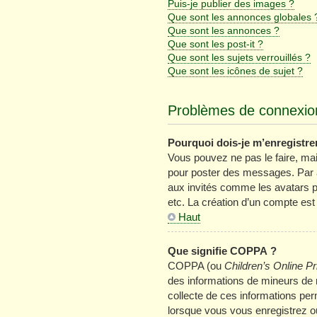
Puis-je publier des images ?
Que sont les annonces globales 
Que sont les annonces ?
Que sont les post-it ?
Que sont les sujets verrouillés ?
Que sont les icônes de sujet ?
Problèmes de connexion
Pourquoi dois-je m’enregistre
Vous pouvez ne pas le faire, mais
pour poster des messages. Par ai
aux invités comme les avatars p
etc. La création d’un compte est
Haut
Que signifie COPPA ?
COPPA (ou
Children’s Online Pr
des informations de mineurs de m
collecte de ces informations per
lorsque vous vous enregistrez ou 