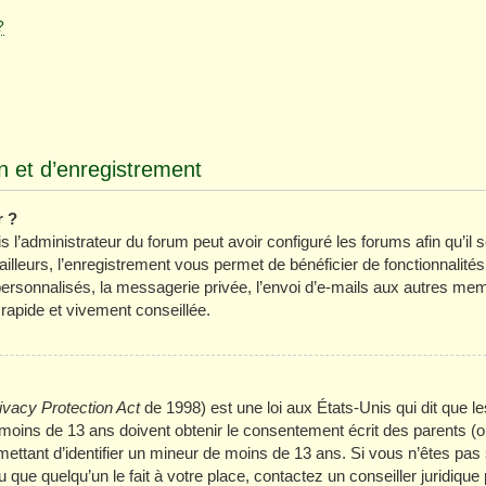
?
 et d’enregistrement
r ?
 l’administrateur du forum peut avoir configuré les forums afin qu’il s
lleurs, l’enregistrement vous permet de bénéficier de fonctionnalité
ersonnalisés, la messagerie privée, l’envoi d’e-mails aux autres mem
 rapide et vivement conseillée.
ivacy Protection Act
de 1998) est une loi aux États-Unis qui dit que les
oins de 13 ans doivent obtenir le consentement écrit des parents (ou 
mettant d’identifier un mineur de moins de 13 ans. Si vous n’êtes pas 
que quelqu’un le fait à votre place, contactez un conseiller juridique