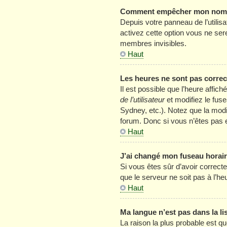
Comment empêcher mon nom d’
Depuis votre panneau de l’utilis
activez cette option vous ne se
membres invisibles.
Haut
Les heures ne sont pas correc
Il est possible que l’heure affic
de l’utilisateur
et modifiez le fus
Sydney, etc.). Notez que la mod
forum. Donc si vous n’êtes pas e
Haut
J’ai changé mon fuseau horaire
Si vous êtes sûr d’avoir correcte
que le serveur ne soit pas à l’h
Haut
Ma langue n’est pas dans la lis
La raison la plus probable est qu