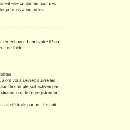
raient être contactés pour des
ter pour les abus ou les
galement avoir banni votre IP ou
nir de l’aide.
ilités :
, alors vous devrez suivre les
tion de compte soit activée par
diquée lors de l’enregistrement.
it été traité par un filtre anti-