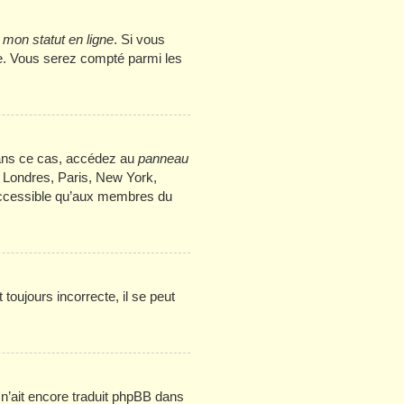
mon statut en ligne
. Si vous
me. Vous serez compté parmi les
. Dans ce cas, accédez au
panneau
: Londres, Paris, New York,
 accessible qu’aux membres du
toujours incorrecte, il se peut
e n’ait encore traduit phpBB dans