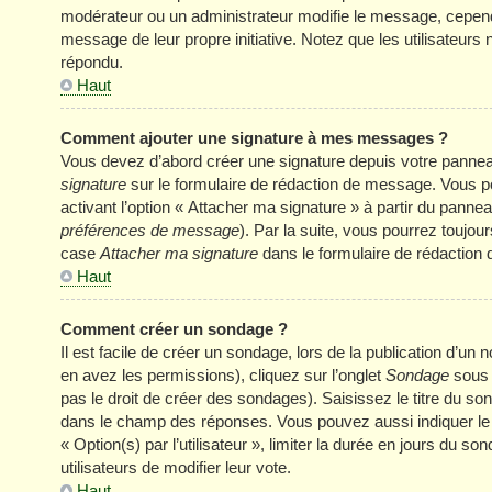
modérateur ou un administrateur modifie le message, cependant 
message de leur propre initiative. Notez que les utilisateu
répondu.
Haut
Comment ajouter une signature à mes messages ?
Vous devez d’abord créer une signature depuis votre panneau
signature
sur le formulaire de rédaction de message. Vous p
activant l’option « Attacher ma signature » à partir du panneau
préférences de message
). Par la suite, vous pourrez touj
case
Attacher ma signature
dans le formulaire de rédaction
Haut
Comment créer un sondage ?
Il est facile de créer un sondage, lors de la publication d’u
en avez les permissions), cliquez sur l’onglet
Sondage
sous 
pas le droit de créer des sondages). Saisissez le titre du s
dans le champ des réponses. Vous pouvez aussi indiquer le n
« Option(s) par l’utilisateur », limiter la durée en jours du s
utilisateurs de modifier leur vote.
Haut