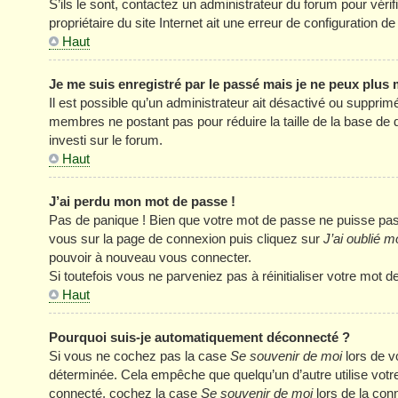
S’ils le sont, contactez un administrateur du forum pour véri
propriétaire du site Internet ait une erreur de configuration de 
Haut
Je me suis enregistré par le passé mais je ne peux plus
Il est possible qu’un administrateur ait désactivé ou supprim
membres ne postant pas pour réduire la taille de la base de 
investi sur le forum.
Haut
J’ai perdu mon mot de passe !
Pas de panique ! Bien que votre mot de passe ne puisse pas êt
vous sur la page de connexion puis cliquez sur
J’ai oublié 
pouvoir à nouveau vous connecter.
Si toutefois vous ne parveniez pas à réinitialiser votre mot 
Haut
Pourquoi suis-je automatiquement déconnecté ?
Si vous ne cochez pas la case
Se souvenir de moi
lors de v
déterminée. Cela empêche que quelqu’un d’autre utilise votre
connecté, cochez la case
Se souvenir de moi
lors de la con