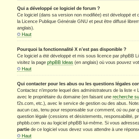
Qui a développé ce logiciel de forum ?
Ce logiciel (dans sa version non modifiée) est développé et 
la Licence Publique Générale GNU et peut être diffusé librem
anglais).
Haut
Pourquoi la fonctionnalité X n’est pas disponible ?
Ce logiciel a été développé et mis sous licence par phpBB Li
visitez la page
phpBB Ideas
(en anglais) où vous pouvez vot
Haut
Qui contacter pour les abus ou les questions légales co
Contactez n’importe lequel des administrateurs de la liste «
avec le propriétaire du domaine (en faisant une
recherche su
f2s.com, etc.), avec le service de gestion ou des abus. No
aucun cas, tenu pour responsable sur
comment
,
où
ou
par q
question légale (cessions et désistements, responsabilité, pr
phpbb.com ou au logiciel phpBB lui-même. Si vous adressez 
partie
de ce logiciel vous devez vous attendre à une réponse
Haut