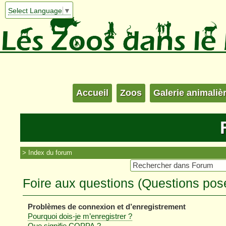
Select Language
▼
Accueil
Zoos
Galerie animaliè
Index du forum
Foire aux questions (Questions po
Problèmes de connexion et d’enregistrement
Pourquoi dois-je m’enregistrer ?
Que signifie COPPA ?