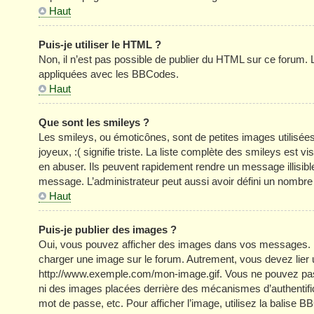
Haut
Puis-je utiliser le HTML ?
Non, il n’est pas possible de publier du HTML sur ce forum
appliquées avec les BBCodes.
Haut
Que sont les smileys ?
Les smileys, ou émoticônes, sont de petites images utilisée
joyeux, :( signifie triste. La liste complète des smileys est
en abuser. Ils peuvent rapidement rendre un message illisible
message. L’administrateur peut aussi avoir défini un nom
Haut
Puis-je publier des images ?
Oui, vous pouvez afficher des images dans vos messages. Par 
charger une image sur le forum. Autrement, vous devez lier
http://www.exemple.com/mon-image.gif. Vous ne pouvez pas l
ni des images placées derrière des mécanismes d’authentific
mot de passe, etc. Pour afficher l’image, utilisez la balise B