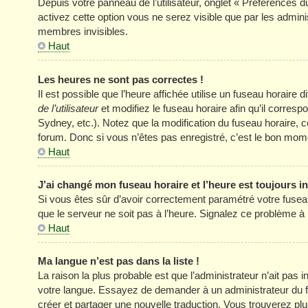
Depuis votre panneau de l’utilisateur, onglet « Préférences d
activez cette option vous ne serez visible que par les adm
membres invisibles.
Haut
Les heures ne sont pas correctes !
Il est possible que l’heure affichée utilise un fuseau horair
de l’utilisateur
et modifiez le fuseau horaire afin qu’il corres
Sydney, etc.). Notez que la modification du fuseau horaire
forum. Donc si vous n’êtes pas enregistré, c’est le bon momen
Haut
J’ai changé mon fuseau horaire et l’heure est toujours in
Si vous êtes sûr d’avoir correctement paramétré votre fuseau h
que le serveur ne soit pas à l’heure. Signalez ce problème à 
Haut
Ma langue n’est pas dans la liste !
La raison la plus probable est que l’administrateur n’ait pas
votre langue. Essayez de demander à un administrateur du foru
créer et partager une nouvelle traduction. Vous trouverez plus