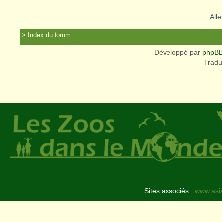
Alle
Index du forum
Développé par
phpB
Tradu
Sites associés :
www.asi