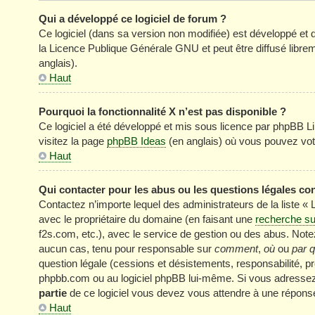
Qui a développé ce logiciel de forum ?
Ce logiciel (dans sa version non modifiée) est développé et 
la Licence Publique Générale GNU et peut être diffusé librem
anglais).
Haut
Pourquoi la fonctionnalité X n’est pas disponible ?
Ce logiciel a été développé et mis sous licence par phpBB Li
visitez la page
phpBB Ideas
(en anglais) où vous pouvez vot
Haut
Qui contacter pour les abus ou les questions légales co
Contactez n’importe lequel des administrateurs de la liste «
avec le propriétaire du domaine (en faisant une
recherche su
f2s.com, etc.), avec le service de gestion ou des abus. No
aucun cas, tenu pour responsable sur
comment
,
où
ou
par q
question légale (cessions et désistements, responsabilité, pr
phpbb.com ou au logiciel phpBB lui-même. Si vous adressez 
partie
de ce logiciel vous devez vous attendre à une réponse
Haut