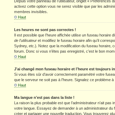
Depuis votre panneau de l’utilisateur, onglet « Préférences d
activez cette option vous ne serez visible que par les adm
membres invisibles.
Haut
Les heures ne sont pas correctes !
Il est possible que l’heure affichée utilise un fuseau horair
de l’utilisateur
et modifiez le fuseau horaire afin qu’il corres
Sydney, etc.). Notez que la modification du fuseau horaire
forum. Donc si vous n’êtes pas enregistré, c’est le bon momen
Haut
J’ai changé mon fuseau horaire et l’heure est toujours in
Si vous êtes sûr d’avoir correctement paramétré votre fuseau h
que le serveur ne soit pas à l’heure. Signalez ce problème à 
Haut
Ma langue n’est pas dans la liste !
La raison la plus probable est que l’administrateur n’ait pas
votre langue. Essayez de demander à un administrateur du foru
créer et partager une nouvelle traduction. Vous trouverez plus