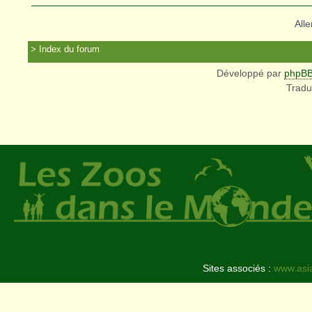
Alle
Index du forum
Développé par
phpB
Tradu
Sites associés :
www.asi