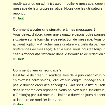
modérateur ou un administrateur modifie le message, cependant 
message de leur propre initiative. Notez que les utilisateu
répondu.
Haut
Comment ajouter une signature à mes messages ?
Vous devez d’abord créer une signature depuis votre panneau
signature
sur le formulaire de rédaction de message. Vous p
activant l’option « Attacher ma signature » à partir du panneau
préférences de message
). Par la suite, vous pourrez touj
case
Attacher ma signature
dans le formulaire de rédaction
Haut
Comment créer un sondage ?
Il est facile de créer un sondage, lors de la publication d’u
en avez les permissions), cliquez sur l’onglet
Sondage
sous 
pas le droit de créer des sondages). Saisissez le titre du s
dans le champ des réponses. Vous pouvez aussi indiquer le n
« Option(s) par l’utilisateur », limiter la durée en jours du s
utilisateurs de modifier leur vote.
Haut