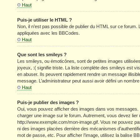
Haut
Puis-je utiliser le HTML ?
Non, il n’est pas possible de publier du HTML sur ce forum
appliquées avec les BBCodes.
Haut
Que sont les smileys ?
Les smileys, ou émoticônes, sont de petites images utilisée
joyeux, :( signifie triste. La liste complète des smileys est
en abuser. Ils peuvent rapidement rendre un message illisible
message. L’administrateur peut aussi avoir défini un nom
Haut
Puis-je publier des images ?
Oui, vous pouvez afficher des images dans vos messages. Par 
charger une image sur le forum. Autrement, vous devez lier
http://www.exemple.com/mon-image.gif. Vous ne pouvez pas l
ni des images placées derrière des mécanismes d’authentific
mot de passe, etc. Pour afficher l’image, utilisez la balise B