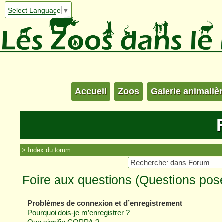
Select Language
▼
Accueil
Zoos
Galerie animaliè
Index du forum
Foire aux questions (Questions po
Problèmes de connexion et d’enregistrement
Pourquoi dois-je m’enregistrer ?
Que signifie COPPA ?