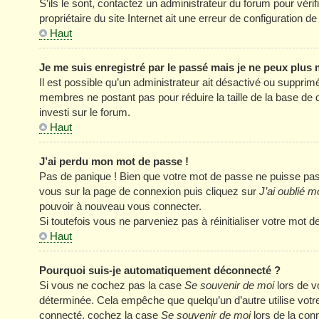
S’ils le sont, contactez un administrateur du forum pour véri
propriétaire du site Internet ait une erreur de configuration de 
Haut
Je me suis enregistré par le passé mais je ne peux plus
Il est possible qu’un administrateur ait désactivé ou supprim
membres ne postant pas pour réduire la taille de la base de 
investi sur le forum.
Haut
J’ai perdu mon mot de passe !
Pas de panique ! Bien que votre mot de passe ne puisse pas êt
vous sur la page de connexion puis cliquez sur
J’ai oublié 
pouvoir à nouveau vous connecter.
Si toutefois vous ne parveniez pas à réinitialiser votre mot 
Haut
Pourquoi suis-je automatiquement déconnecté ?
Si vous ne cochez pas la case
Se souvenir de moi
lors de v
déterminée. Cela empêche que quelqu’un d’autre utilise votre
connecté, cochez la case
Se souvenir de moi
lors de la con