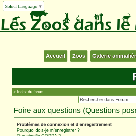
Select Language
▼
Accueil
Zoos
Galerie animaliè
Index du forum
Foire aux questions (Questions po
Problèmes de connexion et d’enregistrement
Pourquoi dois-je m’enregistrer ?
Que signifie COPPA ?