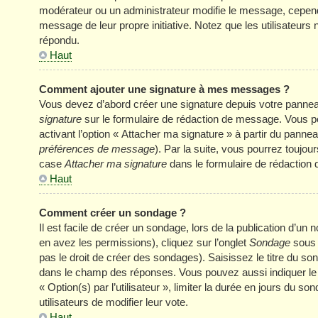
modérateur ou un administrateur modifie le message, cependant 
message de leur propre initiative. Notez que les utilisateu
répondu.
Haut
Comment ajouter une signature à mes messages ?
Vous devez d’abord créer une signature depuis votre panneau
signature
sur le formulaire de rédaction de message. Vous p
activant l’option « Attacher ma signature » à partir du panneau
préférences de message
). Par la suite, vous pourrez touj
case
Attacher ma signature
dans le formulaire de rédaction
Haut
Comment créer un sondage ?
Il est facile de créer un sondage, lors de la publication d’u
en avez les permissions), cliquez sur l’onglet
Sondage
sous 
pas le droit de créer des sondages). Saisissez le titre du s
dans le champ des réponses. Vous pouvez aussi indiquer le n
« Option(s) par l’utilisateur », limiter la durée en jours du s
utilisateurs de modifier leur vote.
Haut