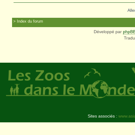
Alle
Index du forum
Développé par
phpB
Tradu
Sites associés :
www.asi