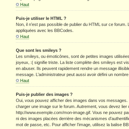
Haut
Puis-je utiliser le HTML ?
Non, il n’est pas possible de publier du HTML sur ce forum
appliquées avec les BBCodes.
Haut
Que sont les smileys ?
Les smileys, ou émoticônes, sont de petites images utilisée
joyeux, :( signifie triste. La liste complète des smileys est
en abuser. Ils peuvent rapidement rendre un message illisible
message. L’administrateur peut aussi avoir défini un nom
Haut
Puis-je publier des images ?
Oui, vous pouvez afficher des images dans vos messages. Par 
charger une image sur le forum. Autrement, vous devez lier
http://www.exemple.com/mon-image.gif. Vous ne pouvez pas l
ni des images placées derrière des mécanismes d’authentific
mot de passe, etc. Pour afficher l’image, utilisez la balise B