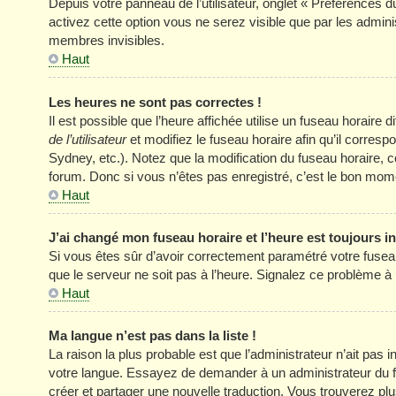
Depuis votre panneau de l’utilisateur, onglet « Préférences d
activez cette option vous ne serez visible que par les adm
membres invisibles.
Haut
Les heures ne sont pas correctes !
Il est possible que l’heure affichée utilise un fuseau horair
de l’utilisateur
et modifiez le fuseau horaire afin qu’il corres
Sydney, etc.). Notez que la modification du fuseau horaire
forum. Donc si vous n’êtes pas enregistré, c’est le bon momen
Haut
J’ai changé mon fuseau horaire et l’heure est toujours in
Si vous êtes sûr d’avoir correctement paramétré votre fuseau h
que le serveur ne soit pas à l’heure. Signalez ce problème à 
Haut
Ma langue n’est pas dans la liste !
La raison la plus probable est que l’administrateur n’ait pas
votre langue. Essayez de demander à un administrateur du foru
créer et partager une nouvelle traduction. Vous trouverez plus