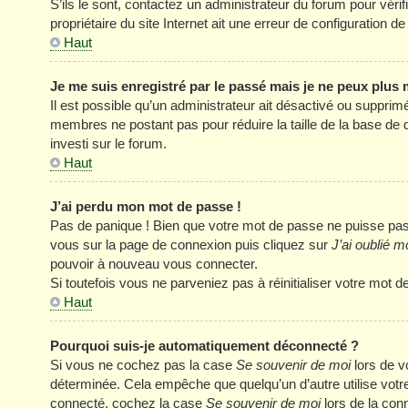
S’ils le sont, contactez un administrateur du forum pour véri
propriétaire du site Internet ait une erreur de configuration de 
Haut
Je me suis enregistré par le passé mais je ne peux plus
Il est possible qu’un administrateur ait désactivé ou supprim
membres ne postant pas pour réduire la taille de la base de 
investi sur le forum.
Haut
J’ai perdu mon mot de passe !
Pas de panique ! Bien que votre mot de passe ne puisse pas êt
vous sur la page de connexion puis cliquez sur
J’ai oublié 
pouvoir à nouveau vous connecter.
Si toutefois vous ne parveniez pas à réinitialiser votre mot 
Haut
Pourquoi suis-je automatiquement déconnecté ?
Si vous ne cochez pas la case
Se souvenir de moi
lors de v
déterminée. Cela empêche que quelqu’un d’autre utilise votre
connecté, cochez la case
Se souvenir de moi
lors de la con