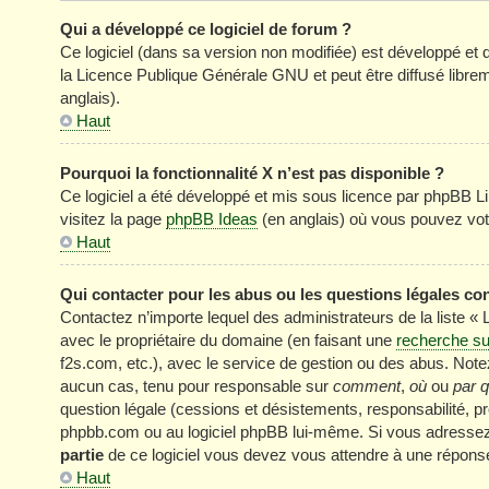
Qui a développé ce logiciel de forum ?
Ce logiciel (dans sa version non modifiée) est développé et 
la Licence Publique Générale GNU et peut être diffusé librem
anglais).
Haut
Pourquoi la fonctionnalité X n’est pas disponible ?
Ce logiciel a été développé et mis sous licence par phpBB Li
visitez la page
phpBB Ideas
(en anglais) où vous pouvez vot
Haut
Qui contacter pour les abus ou les questions légales co
Contactez n’importe lequel des administrateurs de la liste «
avec le propriétaire du domaine (en faisant une
recherche su
f2s.com, etc.), avec le service de gestion ou des abus. No
aucun cas, tenu pour responsable sur
comment
,
où
ou
par q
question légale (cessions et désistements, responsabilité, pr
phpbb.com ou au logiciel phpBB lui-même. Si vous adressez 
partie
de ce logiciel vous devez vous attendre à une réponse
Haut