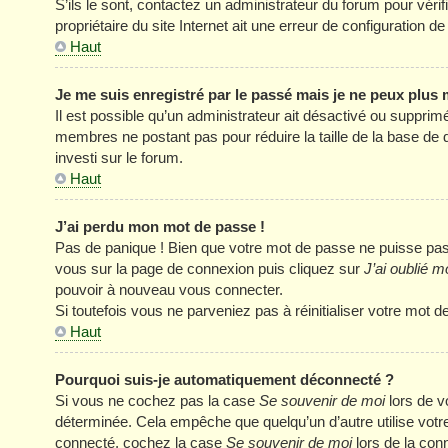
S’ils le sont, contactez un administrateur du forum pour véri
propriétaire du site Internet ait une erreur de configuration de 
Haut
Je me suis enregistré par le passé mais je ne peux plus
Il est possible qu’un administrateur ait désactivé ou supprim
membres ne postant pas pour réduire la taille de la base de 
investi sur le forum.
Haut
J’ai perdu mon mot de passe !
Pas de panique ! Bien que votre mot de passe ne puisse pas êt
vous sur la page de connexion puis cliquez sur
J’ai oublié 
pouvoir à nouveau vous connecter.
Si toutefois vous ne parveniez pas à réinitialiser votre mot 
Haut
Pourquoi suis-je automatiquement déconnecté ?
Si vous ne cochez pas la case
Se souvenir de moi
lors de v
déterminée. Cela empêche que quelqu’un d’autre utilise votre
connecté, cochez la case
Se souvenir de moi
lors de la con