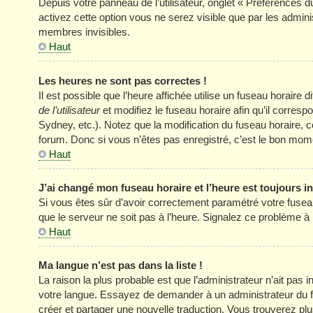
Depuis votre panneau de l’utilisateur, onglet « Préférences d
activez cette option vous ne serez visible que par les adm
membres invisibles.
Haut
Les heures ne sont pas correctes !
Il est possible que l’heure affichée utilise un fuseau horair
de l’utilisateur
et modifiez le fuseau horaire afin qu’il corres
Sydney, etc.). Notez que la modification du fuseau horaire
forum. Donc si vous n’êtes pas enregistré, c’est le bon momen
Haut
J’ai changé mon fuseau horaire et l’heure est toujours in
Si vous êtes sûr d’avoir correctement paramétré votre fuseau h
que le serveur ne soit pas à l’heure. Signalez ce problème à 
Haut
Ma langue n’est pas dans la liste !
La raison la plus probable est que l’administrateur n’ait pas
votre langue. Essayez de demander à un administrateur du foru
créer et partager une nouvelle traduction. Vous trouverez plus