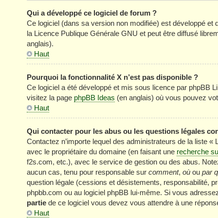
Qui a développé ce logiciel de forum ?
Ce logiciel (dans sa version non modifiée) est développé et 
la Licence Publique Générale GNU et peut être diffusé librem
anglais).
Haut
Pourquoi la fonctionnalité X n’est pas disponible ?
Ce logiciel a été développé et mis sous licence par phpBB Li
visitez la page
phpBB Ideas
(en anglais) où vous pouvez vot
Haut
Qui contacter pour les abus ou les questions légales co
Contactez n’importe lequel des administrateurs de la liste «
avec le propriétaire du domaine (en faisant une
recherche su
f2s.com, etc.), avec le service de gestion ou des abus. No
aucun cas, tenu pour responsable sur
comment
,
où
ou
par q
question légale (cessions et désistements, responsabilité, pr
phpbb.com ou au logiciel phpBB lui-même. Si vous adressez 
partie
de ce logiciel vous devez vous attendre à une réponse
Haut