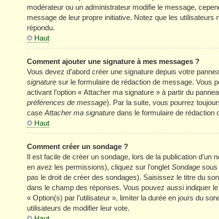
modérateur ou un administrateur modifie le message, cependant 
message de leur propre initiative. Notez que les utilisateu
répondu.
Haut
Comment ajouter une signature à mes messages ?
Vous devez d’abord créer une signature depuis votre panneau
signature
sur le formulaire de rédaction de message. Vous p
activant l’option « Attacher ma signature » à partir du panneau
préférences de message
). Par la suite, vous pourrez touj
case
Attacher ma signature
dans le formulaire de rédaction
Haut
Comment créer un sondage ?
Il est facile de créer un sondage, lors de la publication d’u
en avez les permissions), cliquez sur l’onglet
Sondage
sous 
pas le droit de créer des sondages). Saisissez le titre du s
dans le champ des réponses. Vous pouvez aussi indiquer le n
« Option(s) par l’utilisateur », limiter la durée en jours du s
utilisateurs de modifier leur vote.
Haut