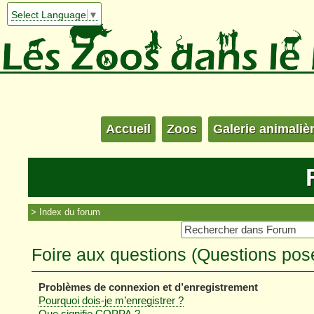
Select Language
▼
Accueil
Zoos
Galerie animaliè
Index du forum
Foire aux questions (Questions po
Problèmes de connexion et d’enregistrement
Pourquoi dois-je m’enregistrer ?
Que signifie COPPA ?