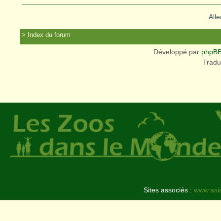
Alle
Index du forum
Développé par
phpB
Tradu
Sites associés :
www.asi