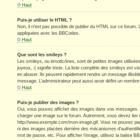
Haut
Puis-je utiliser le HTML ?
Non, il n’est pas possible de publier du HTML sur ce forum
appliquées avec les BBCodes.
Haut
Que sont les smileys ?
Les smileys, ou émoticônes, sont de petites images utilisée
joyeux, :( signifie triste. La liste complète des smileys est
en abuser. Ils peuvent rapidement rendre un message illisible
message. L’administrateur peut aussi avoir défini un nom
Haut
Puis-je publier des images ?
Oui, vous pouvez afficher des images dans vos messages. Par 
charger une image sur le forum. Autrement, vous devez lier
http://www.exemple.com/mon-image.gif. Vous ne pouvez pas l
ni des images placées derrière des mécanismes d’authentific
mot de passe, etc. Pour afficher l’image, utilisez la balise B