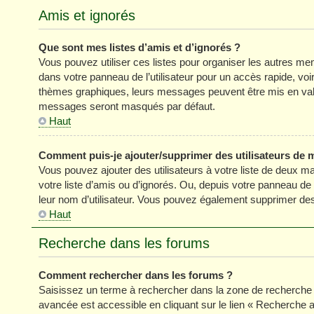
Amis et ignorés
Que sont mes listes d’amis et d’ignorés ?
Vous pouvez utiliser ces listes pour organiser les autres m
dans votre panneau de l’utilisateur pour un accès rapide, vo
thèmes graphiques, leurs messages peuvent être mis en valeur
messages seront masqués par défaut.
Haut
Comment puis-je ajouter/supprimer des utilisateurs de m
Vous pouvez ajouter des utilisateurs à votre liste de deux ma
votre liste d’amis ou d’ignorés. Ou, depuis votre panneau de
leur nom d’utilisateur. Vous pouvez également supprimer des 
Haut
Recherche dans les forums
Comment rechercher dans les forums ?
Saisissez un terme à rechercher dans la zone de recherche 
avancée est accessible en cliquant sur le lien « Recherche 