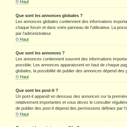
Haut
Que sont les annonces globales ?
Les annonces globales contiennent des informations importa
chaque forum et dans votre panneau de l’utilisateur. La poss
par l’administrateur.
Haut
Que sont les annonces ?
Les annonces contiennent souvent des informations importan
possible. Les annonces apparaissent en haut de chaque pag
globales, la possibilité de publier des annonces dépend des p
Haut
Que sont les post-it ?
Un post-it apparaît en dessous des annonces sur la première 
relativement importantes et vous devez le consulter réguliè
de publier des post-it dépend des permissions définies par l’
Haut