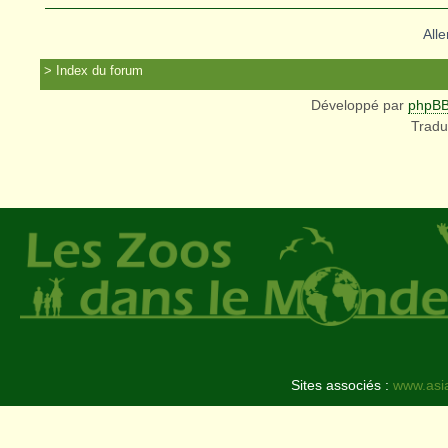
Alle
Index du forum
Développé par
phpB
Tradu
Sites associés :
www.asi