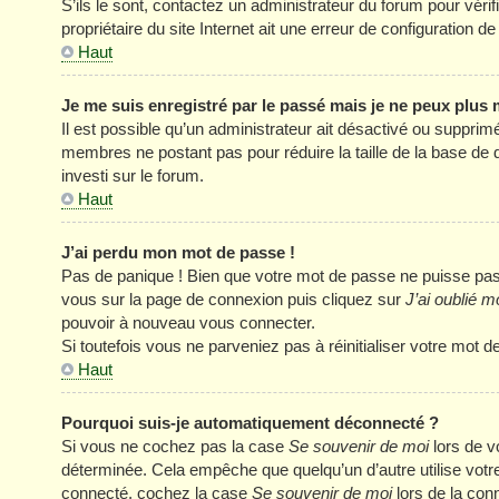
S’ils le sont, contactez un administrateur du forum pour véri
propriétaire du site Internet ait une erreur de configuration de 
Haut
Je me suis enregistré par le passé mais je ne peux plus
Il est possible qu’un administrateur ait désactivé ou supprim
membres ne postant pas pour réduire la taille de la base de 
investi sur le forum.
Haut
J’ai perdu mon mot de passe !
Pas de panique ! Bien que votre mot de passe ne puisse pas êt
vous sur la page de connexion puis cliquez sur
J’ai oublié 
pouvoir à nouveau vous connecter.
Si toutefois vous ne parveniez pas à réinitialiser votre mot 
Haut
Pourquoi suis-je automatiquement déconnecté ?
Si vous ne cochez pas la case
Se souvenir de moi
lors de v
déterminée. Cela empêche que quelqu’un d’autre utilise votre
connecté, cochez la case
Se souvenir de moi
lors de la con