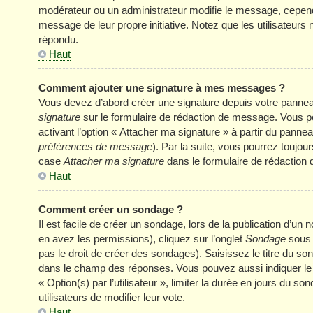
modérateur ou un administrateur modifie le message, cependant 
message de leur propre initiative. Notez que les utilisateu
répondu.
Haut
Comment ajouter une signature à mes messages ?
Vous devez d’abord créer une signature depuis votre panneau
signature
sur le formulaire de rédaction de message. Vous p
activant l’option « Attacher ma signature » à partir du panneau
préférences de message
). Par la suite, vous pourrez touj
case
Attacher ma signature
dans le formulaire de rédaction
Haut
Comment créer un sondage ?
Il est facile de créer un sondage, lors de la publication d’u
en avez les permissions), cliquez sur l’onglet
Sondage
sous 
pas le droit de créer des sondages). Saisissez le titre du s
dans le champ des réponses. Vous pouvez aussi indiquer le n
« Option(s) par l’utilisateur », limiter la durée en jours du s
utilisateurs de modifier leur vote.
Haut