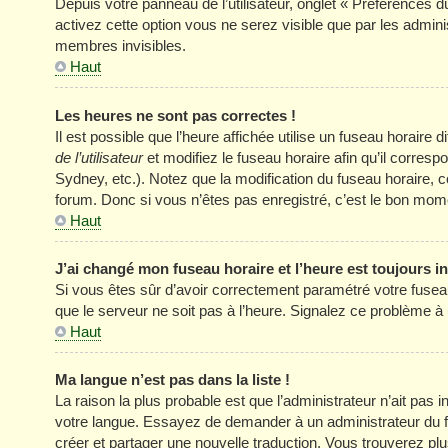
Depuis votre panneau de l’utilisateur, onglet « Préférences d
activez cette option vous ne serez visible que par les adm
membres invisibles.
Haut
Les heures ne sont pas correctes !
Il est possible que l’heure affichée utilise un fuseau horair
de l’utilisateur
et modifiez le fuseau horaire afin qu’il corres
Sydney, etc.). Notez que la modification du fuseau horaire
forum. Donc si vous n’êtes pas enregistré, c’est le bon momen
Haut
J’ai changé mon fuseau horaire et l’heure est toujours in
Si vous êtes sûr d’avoir correctement paramétré votre fuseau h
que le serveur ne soit pas à l’heure. Signalez ce problème à 
Haut
Ma langue n’est pas dans la liste !
La raison la plus probable est que l’administrateur n’ait pas
votre langue. Essayez de demander à un administrateur du foru
créer et partager une nouvelle traduction. Vous trouverez plus