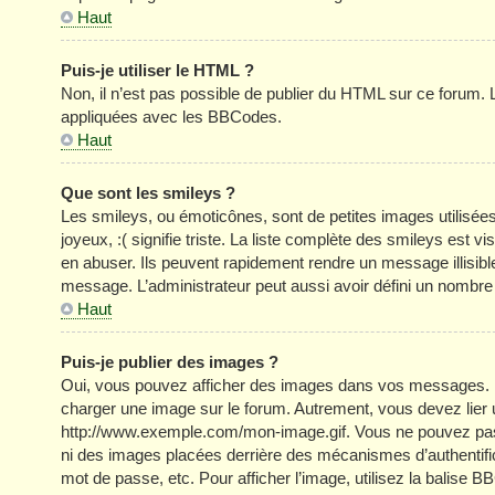
Haut
Puis-je utiliser le HTML ?
Non, il n’est pas possible de publier du HTML sur ce forum
appliquées avec les BBCodes.
Haut
Que sont les smileys ?
Les smileys, ou émoticônes, sont de petites images utilisée
joyeux, :( signifie triste. La liste complète des smileys est
en abuser. Ils peuvent rapidement rendre un message illisible
message. L’administrateur peut aussi avoir défini un nom
Haut
Puis-je publier des images ?
Oui, vous pouvez afficher des images dans vos messages. Par 
charger une image sur le forum. Autrement, vous devez lier
http://www.exemple.com/mon-image.gif. Vous ne pouvez pas l
ni des images placées derrière des mécanismes d’authentific
mot de passe, etc. Pour afficher l’image, utilisez la balise B