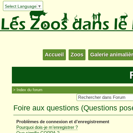
Select Language
▼
Accueil
Zoos
Galerie animaliè
Index du forum
Foire aux questions (Questions po
Problèmes de connexion et d’enregistrement
Pourquoi dois-je m’enregistrer ?
Que signifie COPPA ?