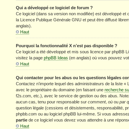
Qui a développé ce logiciel de forum ?
Ce logiciel (dans sa version non modifiée) est développé et 
la Licence Publique Générale GNU et peut être diffusé librem
anglais).
Haut
Pourquoi la fonctionnalité X n’est pas disponible ?
Ce logiciel a été développé et mis sous licence par phpBB Li
visitez la page
phpBB Ideas
(en anglais) où vous pouvez vot
Haut
Qui contacter pour les abus ou les questions légales co
Contactez n’importe lequel des administrateurs de la liste «
avec le propriétaire du domaine (en faisant une
recherche su
f2s.com, etc.), avec le service de gestion ou des abus. No
aucun cas, tenu pour responsable sur
comment
,
où
ou
par q
question légale (cessions et désistements, responsabilité, pr
phpbb.com ou au logiciel phpBB lui-même. Si vous adressez 
partie
de ce logiciel vous devez vous attendre à une réponse
Haut