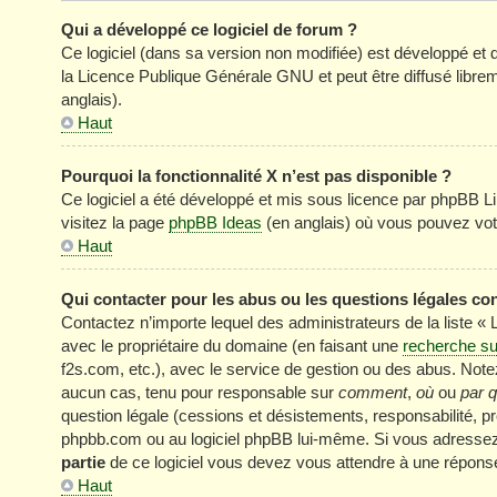
Qui a développé ce logiciel de forum ?
Ce logiciel (dans sa version non modifiée) est développé et 
la Licence Publique Générale GNU et peut être diffusé librem
anglais).
Haut
Pourquoi la fonctionnalité X n’est pas disponible ?
Ce logiciel a été développé et mis sous licence par phpBB Li
visitez la page
phpBB Ideas
(en anglais) où vous pouvez vot
Haut
Qui contacter pour les abus ou les questions légales co
Contactez n’importe lequel des administrateurs de la liste «
avec le propriétaire du domaine (en faisant une
recherche su
f2s.com, etc.), avec le service de gestion ou des abus. No
aucun cas, tenu pour responsable sur
comment
,
où
ou
par q
question légale (cessions et désistements, responsabilité, pr
phpbb.com ou au logiciel phpBB lui-même. Si vous adressez 
partie
de ce logiciel vous devez vous attendre à une réponse
Haut