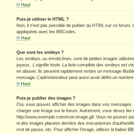
Haut
Puis-je utiliser le HTML ?
Non, il n’est pas possible de publier du HTML sur ce forum
appliquées avec les BBCodes.
Haut
Que sont les smileys ?
Les smileys, ou émoticônes, sont de petites images utilisée
joyeux, :( signifie triste. La liste complète des smileys est
en abuser. Ils peuvent rapidement rendre un message illisible
message. L’administrateur peut aussi avoir défini un nom
Haut
Puis-je publier des images ?
Oui, vous pouvez afficher des images dans vos messages. Par 
charger une image sur le forum. Autrement, vous devez lier
http://www.exemple.com/mon-image.gif. Vous ne pouvez pas l
ni des images placées derrière des mécanismes d’authentific
mot de passe, etc. Pour afficher l’image, utilisez la balise B