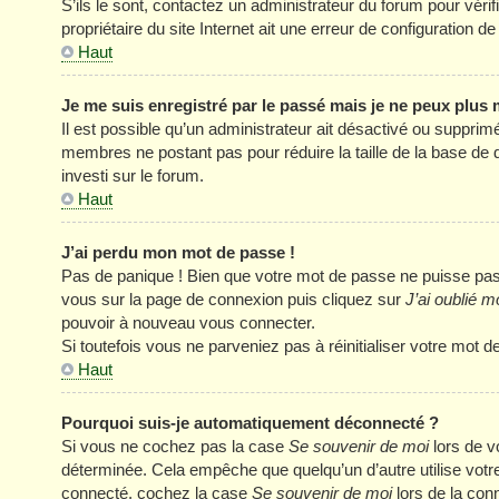
S’ils le sont, contactez un administrateur du forum pour véri
propriétaire du site Internet ait une erreur de configuration de 
Haut
Je me suis enregistré par le passé mais je ne peux plus
Il est possible qu’un administrateur ait désactivé ou supprim
membres ne postant pas pour réduire la taille de la base de 
investi sur le forum.
Haut
J’ai perdu mon mot de passe !
Pas de panique ! Bien que votre mot de passe ne puisse pas êt
vous sur la page de connexion puis cliquez sur
J’ai oublié 
pouvoir à nouveau vous connecter.
Si toutefois vous ne parveniez pas à réinitialiser votre mot 
Haut
Pourquoi suis-je automatiquement déconnecté ?
Si vous ne cochez pas la case
Se souvenir de moi
lors de v
déterminée. Cela empêche que quelqu’un d’autre utilise votre
connecté, cochez la case
Se souvenir de moi
lors de la con