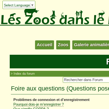
Select Language
▼
Accueil
Zoos
Galerie animaliè
Index du forum
Foire aux questions (Questions po
Problèmes de connexion et d’enregistrement
Pourquoi dois-je m’enregistrer ?
Que signifie COPPA ?