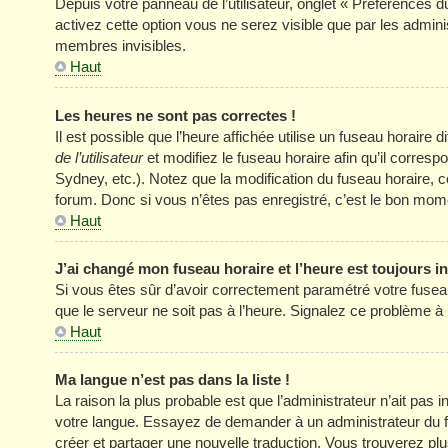
Depuis votre panneau de l’utilisateur, onglet « Préférences d
activez cette option vous ne serez visible que par les adm
membres invisibles.
Haut
Les heures ne sont pas correctes !
Il est possible que l’heure affichée utilise un fuseau horair
de l’utilisateur
et modifiez le fuseau horaire afin qu’il corres
Sydney, etc.). Notez que la modification du fuseau horaire
forum. Donc si vous n’êtes pas enregistré, c’est le bon momen
Haut
J’ai changé mon fuseau horaire et l’heure est toujours in
Si vous êtes sûr d’avoir correctement paramétré votre fuseau h
que le serveur ne soit pas à l’heure. Signalez ce problème à 
Haut
Ma langue n’est pas dans la liste !
La raison la plus probable est que l’administrateur n’ait pas
votre langue. Essayez de demander à un administrateur du foru
créer et partager une nouvelle traduction. Vous trouverez plus