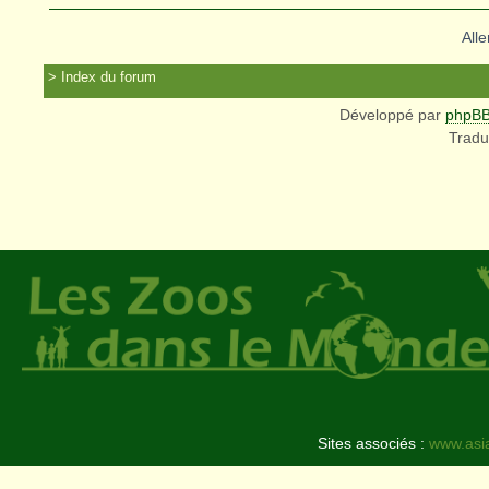
Alle
Index du forum
Développé par
phpB
Tradu
Sites associés :
www.asi