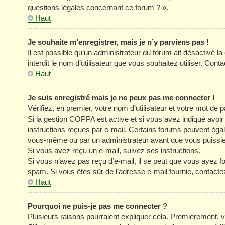
questions légales concernant ce forum ? ».
Haut
Je souhaite m’enregistrer, mais je n’y parviens pas !
Il est possible qu’un administrateur du forum ait désactivé l
interdit le nom d’utilisateur que vous souhaitez utiliser. Cont
Haut
Je suis enregistré mais je ne peux pas me connecter !
Vérifiez, en premier, votre nom d’utilisateur et votre mot de pa
Si la gestion COPPA est active et si vous avez indiqué avoir
instructions reçues par e-mail. Certains forums peuvent éga
vous-même ou par un administrateur avant que vous puissiez 
Si vous avez reçu un e-mail, suivez ses instructions.
Si vous n’avez pas reçu d’e-mail, il se peut que vous ayez four
spam. Si vous êtes sûr de l’adresse e-mail fournie, contacte
Haut
Pourquoi ne puis-je pas me connecter ?
Plusieurs raisons pourraient expliquer cela. Premièrement, vé