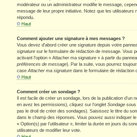
modérateur ou un administrateur modifie le message, cependant 
message de leur propre initiative. Notez que les utilisateu
répondu.
Haut
Comment ajouter une signature à mes messages ?
Vous devez d’abord créer une signature depuis votre panneau
signature
sur le formulaire de rédaction de message. Vous p
activant l’option « Attacher ma signature » à partir du panneau
préférences de message
). Par la suite, vous pourrez touj
case
Attacher ma signature
dans le formulaire de rédaction
Haut
Comment créer un sondage ?
Il est facile de créer un sondage, lors de la publication d’u
en avez les permissions), cliquez sur l’onglet
Sondage
sous 
pas le droit de créer des sondages). Saisissez le titre du s
dans le champ des réponses. Vous pouvez aussi indiquer le n
« Option(s) par l’utilisateur », limiter la durée en jours du s
utilisateurs de modifier leur vote.
Haut