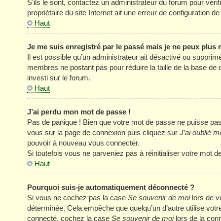
S’ils le sont, contactez un administrateur du forum pour véri
propriétaire du site Internet ait une erreur de configuration de 
Haut
Je me suis enregistré par le passé mais je ne peux plus
Il est possible qu’un administrateur ait désactivé ou supprim
membres ne postant pas pour réduire la taille de la base de 
investi sur le forum.
Haut
J’ai perdu mon mot de passe !
Pas de panique ! Bien que votre mot de passe ne puisse pas êt
vous sur la page de connexion puis cliquez sur
J’ai oublié 
pouvoir à nouveau vous connecter.
Si toutefois vous ne parveniez pas à réinitialiser votre mot 
Haut
Pourquoi suis-je automatiquement déconnecté ?
Si vous ne cochez pas la case
Se souvenir de moi
lors de v
déterminée. Cela empêche que quelqu’un d’autre utilise votre
connecté, cochez la case
Se souvenir de moi
lors de la con