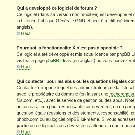
Qui a développé ce logiciel de forum ?
Ce logiciel (dans sa version non modifiée) est développé et 
la Licence Publique Générale GNU et peut être diffusé librem
anglais).
Haut
Pourquoi la fonctionnalité X n’est pas disponible ?
Ce logiciel a été développé et mis sous licence par phpBB Li
visitez la page
phpBB Ideas
(en anglais) où vous pouvez vot
Haut
Qui contacter pour les abus ou les questions légales co
Contactez n’importe lequel des administrateurs de la liste «
avec le propriétaire du domaine (en faisant une
recherche su
f2s.com, etc.), avec le service de gestion ou des abus. No
aucun cas, tenu pour responsable sur
comment
,
où
ou
par q
question légale (cessions et désistements, responsabilité, pr
phpbb.com ou au logiciel phpBB lui-même. Si vous adressez 
partie
de ce logiciel vous devez vous attendre à une réponse
Haut