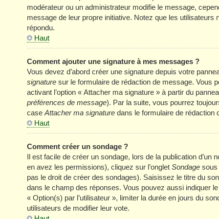
modérateur ou un administrateur modifie le message, cependant 
message de leur propre initiative. Notez que les utilisateu
répondu.
Haut
Comment ajouter une signature à mes messages ?
Vous devez d’abord créer une signature depuis votre panneau
signature
sur le formulaire de rédaction de message. Vous p
activant l’option « Attacher ma signature » à partir du panneau
préférences de message
). Par la suite, vous pourrez touj
case
Attacher ma signature
dans le formulaire de rédaction
Haut
Comment créer un sondage ?
Il est facile de créer un sondage, lors de la publication d’u
en avez les permissions), cliquez sur l’onglet
Sondage
sous 
pas le droit de créer des sondages). Saisissez le titre du s
dans le champ des réponses. Vous pouvez aussi indiquer le n
« Option(s) par l’utilisateur », limiter la durée en jours du s
utilisateurs de modifier leur vote.
Haut