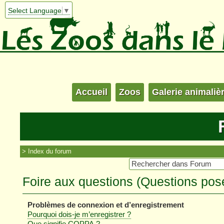
Select Language
▼
Accueil
Zoos
Galerie animaliè
Index du forum
Foire aux questions (Questions po
Problèmes de connexion et d’enregistrement
Pourquoi dois-je m’enregistrer ?
Que signifie COPPA ?