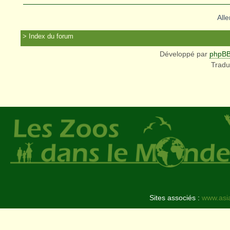
Alle
Index du forum
Développé par
phpB
Tradu
Sites associés :
www.asi