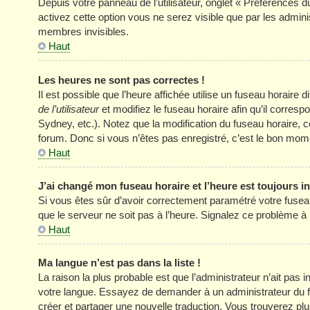
Depuis votre panneau de l’utilisateur, onglet « Préférences d
activez cette option vous ne serez visible que par les adm
membres invisibles.
Haut
Les heures ne sont pas correctes !
Il est possible que l’heure affichée utilise un fuseau horair
de l’utilisateur
et modifiez le fuseau horaire afin qu’il corres
Sydney, etc.). Notez que la modification du fuseau horaire
forum. Donc si vous n’êtes pas enregistré, c’est le bon momen
Haut
J’ai changé mon fuseau horaire et l’heure est toujours in
Si vous êtes sûr d’avoir correctement paramétré votre fuseau h
que le serveur ne soit pas à l’heure. Signalez ce problème à 
Haut
Ma langue n’est pas dans la liste !
La raison la plus probable est que l’administrateur n’ait pas
votre langue. Essayez de demander à un administrateur du foru
créer et partager une nouvelle traduction. Vous trouverez plus