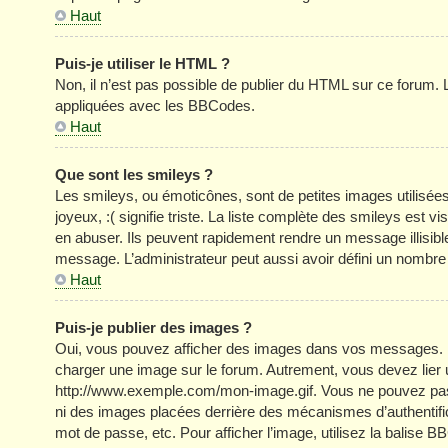
Haut
Puis-je utiliser le HTML ?
Non, il n’est pas possible de publier du HTML sur ce forum
appliquées avec les BBCodes.
Haut
Que sont les smileys ?
Les smileys, ou émoticônes, sont de petites images utilisée
joyeux, :( signifie triste. La liste complète des smileys est
en abuser. Ils peuvent rapidement rendre un message illisible
message. L’administrateur peut aussi avoir défini un nom
Haut
Puis-je publier des images ?
Oui, vous pouvez afficher des images dans vos messages. Par 
charger une image sur le forum. Autrement, vous devez lier
http://www.exemple.com/mon-image.gif. Vous ne pouvez pas l
ni des images placées derrière des mécanismes d’authentific
mot de passe, etc. Pour afficher l’image, utilisez la balise B