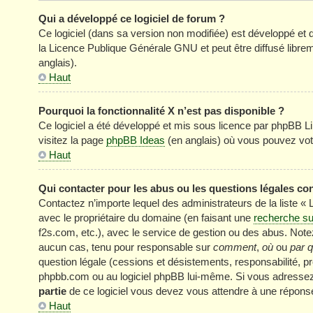
Qui a développé ce logiciel de forum ?
Ce logiciel (dans sa version non modifiée) est développé et 
la Licence Publique Générale GNU et peut être diffusé librem
anglais).
Haut
Pourquoi la fonctionnalité X n’est pas disponible ?
Ce logiciel a été développé et mis sous licence par phpBB Li
visitez la page
phpBB Ideas
(en anglais) où vous pouvez vot
Haut
Qui contacter pour les abus ou les questions légales co
Contactez n’importe lequel des administrateurs de la liste «
avec le propriétaire du domaine (en faisant une
recherche su
f2s.com, etc.), avec le service de gestion ou des abus. No
aucun cas, tenu pour responsable sur
comment
,
où
ou
par q
question légale (cessions et désistements, responsabilité, pr
phpbb.com ou au logiciel phpBB lui-même. Si vous adressez 
partie
de ce logiciel vous devez vous attendre à une réponse
Haut