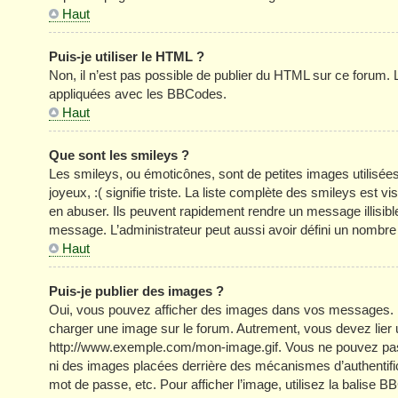
Haut
Puis-je utiliser le HTML ?
Non, il n’est pas possible de publier du HTML sur ce forum
appliquées avec les BBCodes.
Haut
Que sont les smileys ?
Les smileys, ou émoticônes, sont de petites images utilisée
joyeux, :( signifie triste. La liste complète des smileys est
en abuser. Ils peuvent rapidement rendre un message illisible
message. L’administrateur peut aussi avoir défini un nom
Haut
Puis-je publier des images ?
Oui, vous pouvez afficher des images dans vos messages. Par 
charger une image sur le forum. Autrement, vous devez lier
http://www.exemple.com/mon-image.gif. Vous ne pouvez pas l
ni des images placées derrière des mécanismes d’authentific
mot de passe, etc. Pour afficher l’image, utilisez la balise B