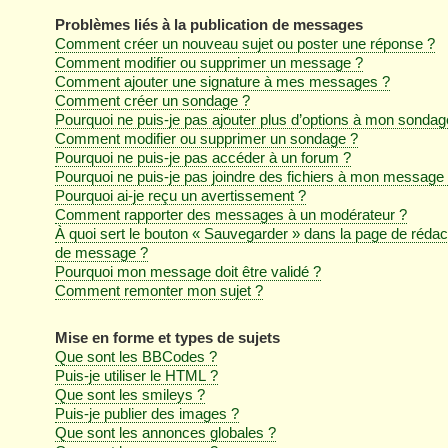
Problèmes liés à la publication de messages
Comment créer un nouveau sujet ou poster une réponse ?
Comment modifier ou supprimer un message ?
Comment ajouter une signature à mes messages ?
Comment créer un sondage ?
Pourquoi ne puis-je pas ajouter plus d’options à mon sondag
Comment modifier ou supprimer un sondage ?
Pourquoi ne puis-je pas accéder à un forum ?
Pourquoi ne puis-je pas joindre des fichiers à mon message
Pourquoi ai-je reçu un avertissement ?
Comment rapporter des messages à un modérateur ?
À quoi sert le bouton « Sauvegarder » dans la page de rédac
de message ?
Pourquoi mon message doit être validé ?
Comment remonter mon sujet ?
Mise en forme et types de sujets
Que sont les BBCodes ?
Puis-je utiliser le HTML ?
Que sont les smileys ?
Puis-je publier des images ?
Que sont les annonces globales ?