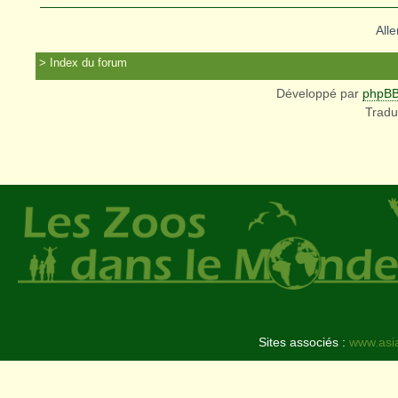
Alle
Index du forum
Développé par
phpB
Tradu
Sites associés :
www.asi