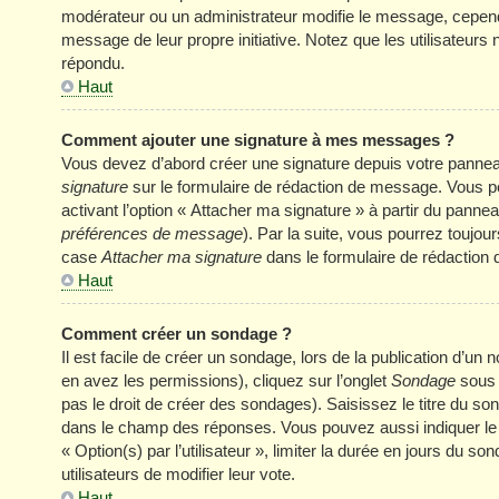
modérateur ou un administrateur modifie le message, cependant 
message de leur propre initiative. Notez que les utilisateu
répondu.
Haut
Comment ajouter une signature à mes messages ?
Vous devez d’abord créer une signature depuis votre panneau
signature
sur le formulaire de rédaction de message. Vous p
activant l’option « Attacher ma signature » à partir du panneau
préférences de message
). Par la suite, vous pourrez touj
case
Attacher ma signature
dans le formulaire de rédaction
Haut
Comment créer un sondage ?
Il est facile de créer un sondage, lors de la publication d’u
en avez les permissions), cliquez sur l’onglet
Sondage
sous 
pas le droit de créer des sondages). Saisissez le titre du s
dans le champ des réponses. Vous pouvez aussi indiquer le n
« Option(s) par l’utilisateur », limiter la durée en jours du s
utilisateurs de modifier leur vote.
Haut