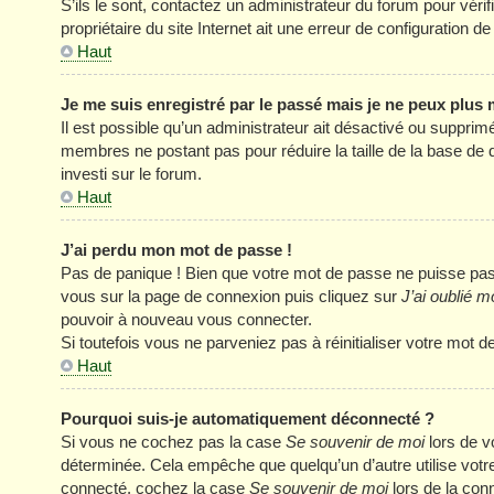
S’ils le sont, contactez un administrateur du forum pour véri
propriétaire du site Internet ait une erreur de configuration de 
Haut
Je me suis enregistré par le passé mais je ne peux plus
Il est possible qu’un administrateur ait désactivé ou supprim
membres ne postant pas pour réduire la taille de la base de 
investi sur le forum.
Haut
J’ai perdu mon mot de passe !
Pas de panique ! Bien que votre mot de passe ne puisse pas êt
vous sur la page de connexion puis cliquez sur
J’ai oublié 
pouvoir à nouveau vous connecter.
Si toutefois vous ne parveniez pas à réinitialiser votre mot 
Haut
Pourquoi suis-je automatiquement déconnecté ?
Si vous ne cochez pas la case
Se souvenir de moi
lors de v
déterminée. Cela empêche que quelqu’un d’autre utilise votre
connecté, cochez la case
Se souvenir de moi
lors de la con