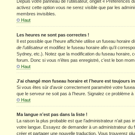
Depuis votre panneau de l’utilisateur, onglet « Préférences d
activez cette option vous ne serez visible que par les adm
membres invisibles.
Haut
Les heures ne sont pas correctes !
Il est possible que l’heure affichée utilise un fuseau horair
de l’utilisateur
et modifiez le fuseau horaire afin qu’il corres
Sydney, etc.). Notez que la modification du fuseau horaire
forum. Donc si vous n’êtes pas enregistré, c’est le bon momen
Haut
J’ai changé mon fuseau horaire et l’heure est toujours in
Si vous êtes sûr d’avoir correctement paramétré votre fuseau h
que le serveur ne soit pas à l’heure. Signalez ce problème à 
Haut
Ma langue n’est pas dans la liste !
La raison la plus probable est que l’administrateur n’ait pas
votre langue. Essayez de demander à un administrateur du foru
créer et partager une nouvelle traduction. Vous trouverez plus