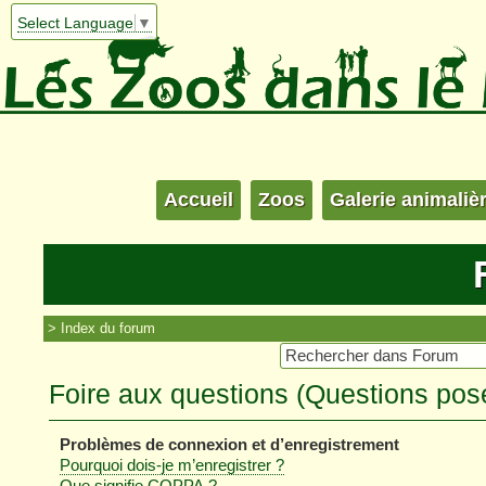
Select Language
▼
Accueil
Zoos
Galerie animaliè
Index du forum
Foire aux questions (Questions po
Problèmes de connexion et d’enregistrement
Pourquoi dois-je m’enregistrer ?
Que signifie COPPA ?