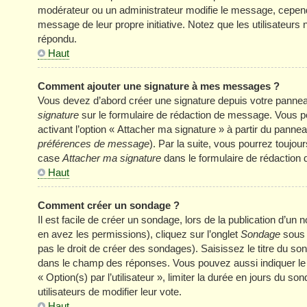
modérateur ou un administrateur modifie le message, cependant 
message de leur propre initiative. Notez que les utilisateu
répondu.
Haut
Comment ajouter une signature à mes messages ?
Vous devez d’abord créer une signature depuis votre panneau
signature
sur le formulaire de rédaction de message. Vous p
activant l’option « Attacher ma signature » à partir du panneau
préférences de message
). Par la suite, vous pourrez touj
case
Attacher ma signature
dans le formulaire de rédaction
Haut
Comment créer un sondage ?
Il est facile de créer un sondage, lors de la publication d’u
en avez les permissions), cliquez sur l’onglet
Sondage
sous 
pas le droit de créer des sondages). Saisissez le titre du s
dans le champ des réponses. Vous pouvez aussi indiquer le n
« Option(s) par l’utilisateur », limiter la durée en jours du s
utilisateurs de modifier leur vote.
Haut