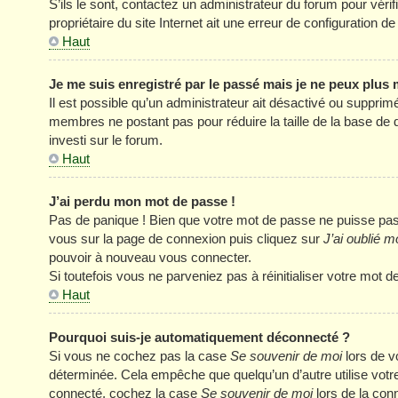
S’ils le sont, contactez un administrateur du forum pour véri
propriétaire du site Internet ait une erreur de configuration de 
Haut
Je me suis enregistré par le passé mais je ne peux plus
Il est possible qu’un administrateur ait désactivé ou supprim
membres ne postant pas pour réduire la taille de la base de 
investi sur le forum.
Haut
J’ai perdu mon mot de passe !
Pas de panique ! Bien que votre mot de passe ne puisse pas êt
vous sur la page de connexion puis cliquez sur
J’ai oublié 
pouvoir à nouveau vous connecter.
Si toutefois vous ne parveniez pas à réinitialiser votre mot 
Haut
Pourquoi suis-je automatiquement déconnecté ?
Si vous ne cochez pas la case
Se souvenir de moi
lors de v
déterminée. Cela empêche que quelqu’un d’autre utilise votre
connecté, cochez la case
Se souvenir de moi
lors de la con