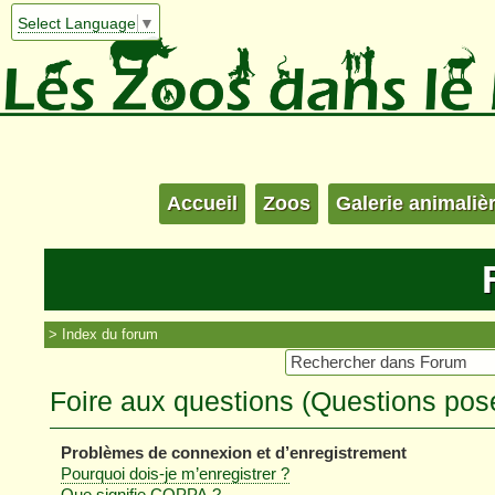
Select Language
▼
Accueil
Zoos
Galerie animaliè
Index du forum
Foire aux questions (Questions po
Problèmes de connexion et d’enregistrement
Pourquoi dois-je m’enregistrer ?
Que signifie COPPA ?