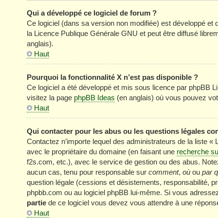
Qui a développé ce logiciel de forum ?
Ce logiciel (dans sa version non modifiée) est développé et 
la Licence Publique Générale GNU et peut être diffusé librem
anglais).
Haut
Pourquoi la fonctionnalité X n’est pas disponible ?
Ce logiciel a été développé et mis sous licence par phpBB Li
visitez la page
phpBB Ideas
(en anglais) où vous pouvez vot
Haut
Qui contacter pour les abus ou les questions légales co
Contactez n’importe lequel des administrateurs de la liste «
avec le propriétaire du domaine (en faisant une
recherche su
f2s.com, etc.), avec le service de gestion ou des abus. No
aucun cas, tenu pour responsable sur
comment
,
où
ou
par q
question légale (cessions et désistements, responsabilité, pr
phpbb.com ou au logiciel phpBB lui-même. Si vous adressez 
partie
de ce logiciel vous devez vous attendre à une réponse
Haut