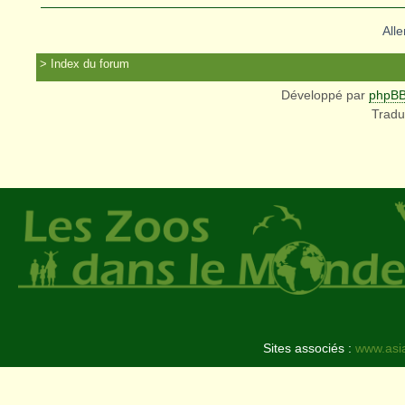
Alle
Index du forum
Développé par
phpB
Tradu
Sites associés :
www.asi