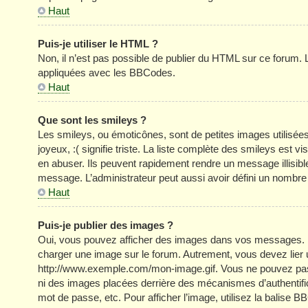
Haut
Puis-je utiliser le HTML ?
Non, il n’est pas possible de publier du HTML sur ce forum
appliquées avec les BBCodes.
Haut
Que sont les smileys ?
Les smileys, ou émoticônes, sont de petites images utilisée
joyeux, :( signifie triste. La liste complète des smileys est
en abuser. Ils peuvent rapidement rendre un message illisible
message. L’administrateur peut aussi avoir défini un nom
Haut
Puis-je publier des images ?
Oui, vous pouvez afficher des images dans vos messages. Par 
charger une image sur le forum. Autrement, vous devez lier
http://www.exemple.com/mon-image.gif. Vous ne pouvez pas l
ni des images placées derrière des mécanismes d’authentific
mot de passe, etc. Pour afficher l’image, utilisez la balise B