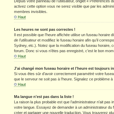
Depuis votre panneau de l’utilisateur, onglet « Préférences d
activez cette option vous ne serez visible que par les adm
membres invisibles.
Haut
Les heures ne sont pas correctes !
Il est possible que l’heure affichée utilise un fuseau horair
de l’utilisateur
et modifiez le fuseau horaire afin qu’il corres
Sydney, etc.). Notez que la modification du fuseau horaire
forum. Donc si vous n’êtes pas enregistré, c’est le bon momen
Haut
J’ai changé mon fuseau horaire et l’heure est toujours in
Si vous êtes sûr d’avoir correctement paramétré votre fuseau h
que le serveur ne soit pas à l’heure. Signalez ce problème à 
Haut
Ma langue n’est pas dans la liste !
La raison la plus probable est que l’administrateur n’ait pas
votre langue. Essayez de demander à un administrateur du foru
créer et partager une nouvelle traduction. Vous trouverez plus