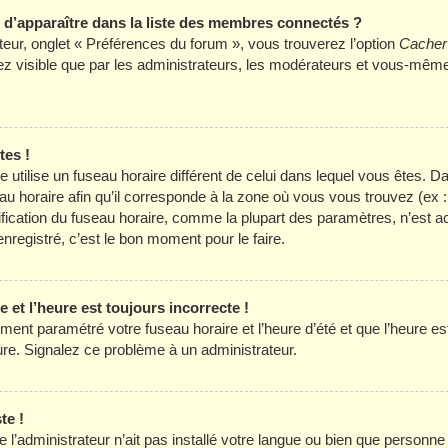
apparaître dans la liste des membres connectés ?
ateur, onglet « Préférences du forum », vous trouverez l’option
Cacher 
rez visible que par les administrateurs, les modérateurs et vous-mê
tes !
hée utilise un fuseau horaire différent de celui dans lequel vous êtes
eau horaire afin qu’il corresponde à la zone où vous vous trouvez (ex 
ification du fuseau horaire, comme la plupart des paramètres, n’est
nregistré, c’est le bon moment pour le faire.
 et l’heure est toujours incorrecte !
ment paramétré votre fuseau horaire et l’heure d’été et que l’heure est 
eure. Signalez ce problème à un administrateur.
te !
e l’administrateur n’ait pas installé votre langue ou bien que personn