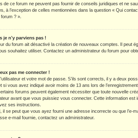
es de ce forum ne peuvent pas fournir de conseils juridiques et ne sau
es, à l’exception de celles mentionnées dans la question « Qui contac
 forum ? ».
s je n’y parviens pas !
teur du forum ait désactivé la création de nouveaux comptes. Il peut é
 vous souhaitez utiliser. Contactez un administrateur du forum pour obte
 peux pas me connecter !
utilisateur et votre mot de passe. S’ils sont corrects, il y a deux possib
t si vous avez indiqué avoir moins de 13 ans lors de l’enregistrement
Certains forums peuvent également nécessiter que toute nouvelle créa
eur avant que vous puissiez vous connecter. Cette information est in
vez ses instructions.
il se peut que vous ayez fourni une adresse incorrecte ou que l’e-mail a
sse e-mail fournie, contactez un administrateur.