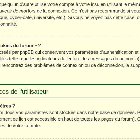
lqu’un d’autre utilise votre compte à votre insu en utilisant le même
uvenir de moi
lors de la connexion. Ce n’est pas recommandé si vous u
ue, cyber-café, université, etc.). Si vous ne voyez pas cette case, ce
onnalité.
ookies du forum » ?
créés par phpBB qui conservent vos paramètres d’authentification et 
ités telles que les indicateurs de lecture des messages (lu ou non lu) 
s rencontrez des problèmes de connexion ou de déconnexion, la suppr
s de l’utilisateur
ètres ?
m, tous vos paramètres sont stockés dans notre base de données. Po
ment ce lien est accessible en haut de toutes les pages du forum). 
ces de votre compte.