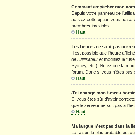
Comment empêcher mon nom d’
Depuis votre panneau de l’utilis
activez cette option vous ne se
membres invisibles.
Haut
Les heures ne sont pas correc
Il est possible que l’heure affic
de l’utilisateur
et modifiez le fus
Sydney, etc.). Notez que la mod
forum. Donc si vous n’êtes pas e
Haut
J’ai changé mon fuseau horaire
Si vous êtes sûr d’avoir correcte
que le serveur ne soit pas à l’h
Haut
Ma langue n’est pas dans la lis
La raison la plus probable est qu