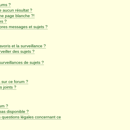
rums ?
 aucun résultat ?
ne page blanche ?!
es ?
pres messages et sujets ?
avoris et la surveillance ?
eiller des sujets ?
rveillances de sujets ?
s sur ce forum ?
 joints ?
rum ?
 pas disponible ?
s questions légales concernant ce