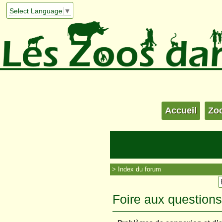
Select Language
▼
Accueil
Zo
Index du forum
Foire aux question