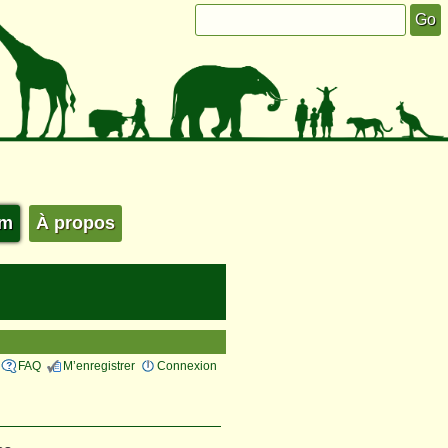
um
À propos
FAQ
M’enregistrer
Connexion