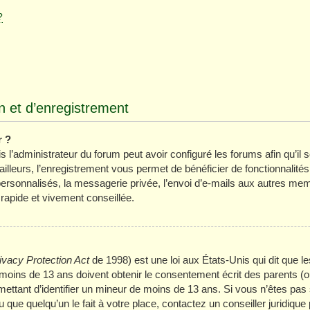
?
 et d’enregistrement
r ?
 l’administrateur du forum peut avoir configuré les forums afin qu’il s
lleurs, l’enregistrement vous permet de bénéficier de fonctionnalité
ersonnalisés, la messagerie privée, l’envoi d’e-mails aux autres mem
 rapide et vivement conseillée.
ivacy Protection Act
de 1998) est une loi aux États-Unis qui dit que les
oins de 13 ans doivent obtenir le consentement écrit des parents (ou 
mettant d’identifier un mineur de moins de 13 ans. Si vous n’êtes pas 
que quelqu’un le fait à votre place, contactez un conseiller juridique