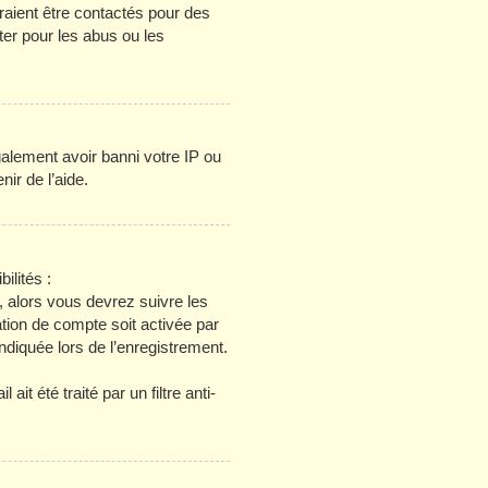
raient être contactés pour des
ter pour les abus ou les
galement avoir banni votre IP ou
nir de l’aide.
ilités :
, alors vous devrez suivre les
tion de compte soit activée par
diquée lors de l’enregistrement.
it été traité par un filtre anti-