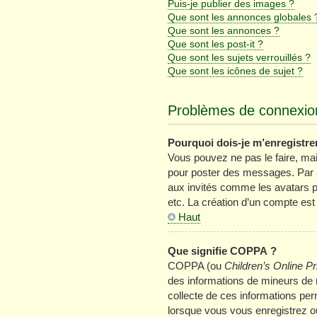
Puis-je publier des images ?
Que sont les annonces globales 
Que sont les annonces ?
Que sont les post-it ?
Que sont les sujets verrouillés ?
Que sont les icônes de sujet ?
Problèmes de connexion
Pourquoi dois-je m’enregistre
Vous pouvez ne pas le faire, mais
pour poster des messages. Par ai
aux invités comme les avatars p
etc. La création d’un compte est
Haut
Que signifie COPPA ?
COPPA (ou
Children’s Online Pr
des informations de mineurs de m
collecte de ces informations per
lorsque vous vous enregistrez ou 