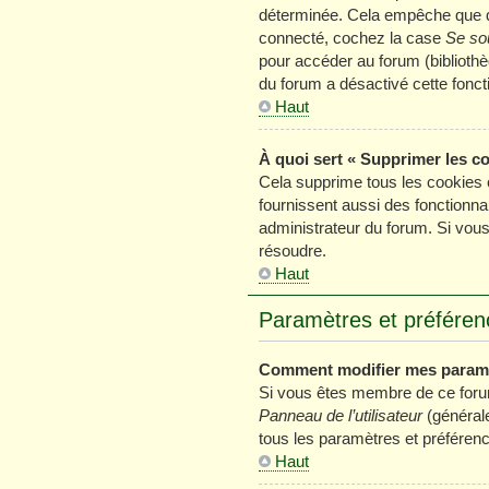
déterminée. Cela empêche que que
connecté, cochez la case
Se so
pour accéder au forum (bibliothèq
du forum a désactivé cette foncti
Haut
À quoi sert « Supprimer les c
Cela supprime tous les cookies 
fournissent aussi des fonctionnal
administrateur du forum. Si vou
résoudre.
Haut
Paramètres et préférence
Comment modifier mes param
Si vous êtes membre de ce foru
Panneau de l’utilisateur
(générale
tous les paramètres et préféren
Haut