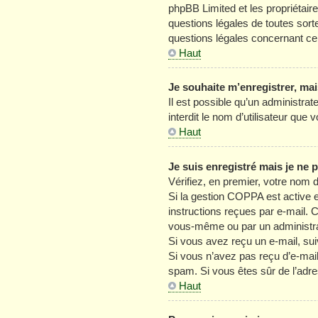
phpBB Limited et les propriétair
questions légales de toutes sort
questions légales concernant ce
Haut
Je souhaite m’enregistrer, mai
Il est possible qu’un administra
interdit le nom d’utilisateur que
Haut
Je suis enregistré mais je ne
Vérifiez, en premier, votre nom d’
Si la gestion COPPA est active e
instructions reçues par e-mail. 
vous-même ou par un administrat
Si vous avez reçu un e-mail, sui
Si vous n’avez pas reçu d’e-mail, 
spam. Si vous êtes sûr de l’adre
Haut