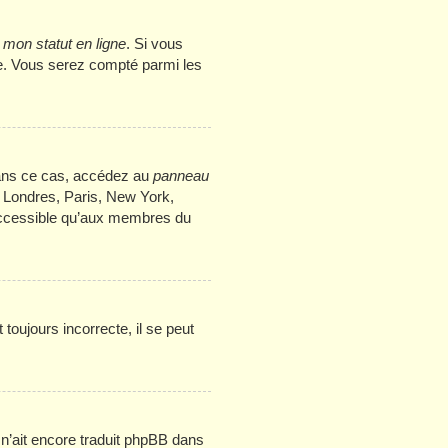
mon statut en ligne
. Si vous
me. Vous serez compté parmi les
. Dans ce cas, accédez au
panneau
: Londres, Paris, New York,
 accessible qu’aux membres du
toujours incorrecte, il se peut
e n’ait encore traduit phpBB dans