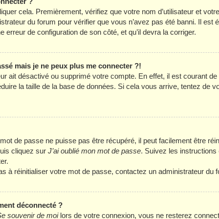
onnecter ?
liquer cela. Premièrement, vérifiez que votre nom d’utilisateur et vot
istrateur du forum pour vérifier que vous n’avez pas été banni. Il est
ne erreur de configuration de son côté, et qu’il devra la corriger.
passé mais je ne peux plus me connecter ?!
eur ait désactivé ou supprimé votre compte. En effet, il est courant d
ire la taille de la base de données. Si cela vous arrive, tentez de v
ot de passe ne puisse pas être récupéré, il peut facilement être réini
uis cliquez sur
J’ai oublié mon mot de passe
. Suivez les instruction
er.
as à réinitialiser votre mot de passe, contactez un administrateur du 
ment déconnecté ?
e souvenir de moi
lors de votre connexion, vous ne resterez connec