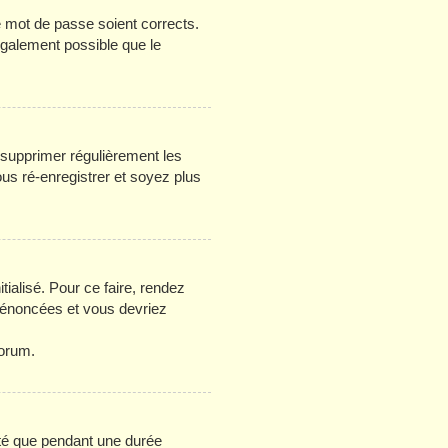
re mot de passe soient corrects.
 également possible que le
e supprimer régulièrement les
ous ré-enregistrer et soyez plus
tialisé. Pour ce faire, rendez
s énoncées et vous devriez
forum.
té que pendant une durée