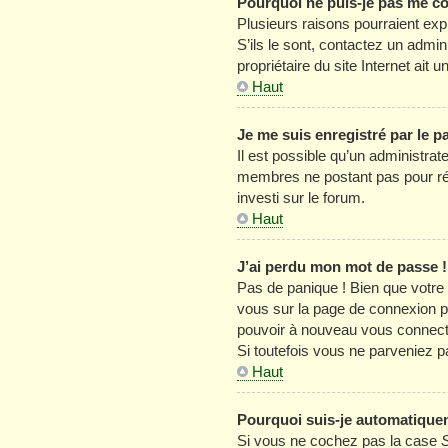
Pourquoi ne puis-je pas me c
Plusieurs raisons pourraient exp
S’ils le sont, contactez un admin
propriétaire du site Internet ait u
Haut
Je me suis enregistré par le 
Il est possible qu’un administrat
membres ne postant pas pour rédu
investi sur le forum.
Haut
J’ai perdu mon mot de passe !
Pas de panique ! Bien que votre m
vous sur la page de connexion p
pouvoir à nouveau vous connect
Si toutefois vous ne parveniez p
Haut
Pourquoi suis-je automatique
Si vous ne cochez pas la case
S