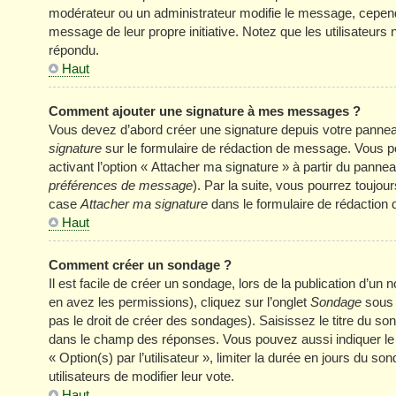
modérateur ou un administrateur modifie le message, cependant 
message de leur propre initiative. Notez que les utilisateu
répondu.
Haut
Comment ajouter une signature à mes messages ?
Vous devez d’abord créer une signature depuis votre panneau
signature
sur le formulaire de rédaction de message. Vous p
activant l’option « Attacher ma signature » à partir du panneau
préférences de message
). Par la suite, vous pourrez touj
case
Attacher ma signature
dans le formulaire de rédaction
Haut
Comment créer un sondage ?
Il est facile de créer un sondage, lors de la publication d’u
en avez les permissions), cliquez sur l’onglet
Sondage
sous 
pas le droit de créer des sondages). Saisissez le titre du s
dans le champ des réponses. Vous pouvez aussi indiquer le n
« Option(s) par l’utilisateur », limiter la durée en jours du s
utilisateurs de modifier leur vote.
Haut