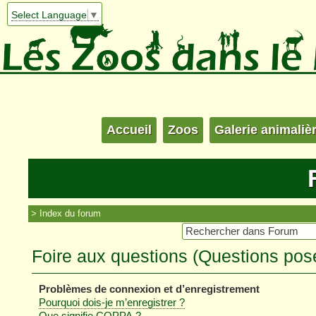
Select Language
▼
Accueil
Zoos
Galerie animaliè
Index du forum
Foire aux questions (Questions po
Problèmes de connexion et d’enregistrement
Pourquoi dois-je m’enregistrer ?
Que signifie COPPA ?