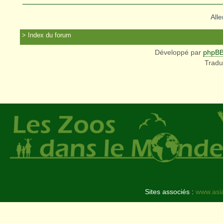
Alle
Index du forum
Développé par
phpB
Tradu
Sites associés :
www.asi