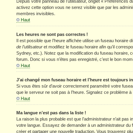
Depuis votre panneau de l’utilisateur, onglet « Préférences d
activez cette option vous ne serez visible que par les adm
membres invisibles.
Haut
Les heures ne sont pas correctes !
Il est possible que l’heure affichée utilise un fuseau horair
de l’utilisateur
et modifiez le fuseau horaire afin qu’il corres
Sydney, etc.). Notez que la modification du fuseau horaire
forum. Donc si vous n’êtes pas enregistré, c’est le bon momen
Haut
J’ai changé mon fuseau horaire et l’heure est toujours in
Si vous êtes sûr d’avoir correctement paramétré votre fuseau h
que le serveur ne soit pas à l’heure. Signalez ce problème à 
Haut
Ma langue n’est pas dans la liste !
La raison la plus probable est que l’administrateur n’ait pas
votre langue. Essayez de demander à un administrateur du foru
créer et partager une nouvelle traduction. Vous trouverez plus