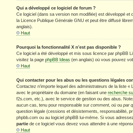
Qui a développé ce logiciel de forum ?
Ce logiciel (dans sa version non modifiée) est développé et 
la Licence Publique Générale GNU et peut être diffusé librem
anglais).
Haut
Pourquoi la fonctionnalité X n’est pas disponible ?
Ce logiciel a été développé et mis sous licence par phpBB Li
visitez la page
phpBB Ideas
(en anglais) où vous pouvez vot
Haut
Qui contacter pour les abus ou les questions légales co
Contactez n’importe lequel des administrateurs de la liste «
avec le propriétaire du domaine (en faisant une
recherche su
f2s.com, etc.), avec le service de gestion ou des abus. No
aucun cas, tenu pour responsable sur
comment
,
où
ou
par q
question légale (cessions et désistements, responsabilité, pr
phpbb.com ou au logiciel phpBB lui-même. Si vous adressez 
partie
de ce logiciel vous devez vous attendre à une réponse
Haut