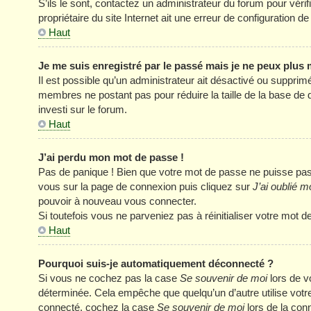
S’ils le sont, contactez un administrateur du forum pour véri
propriétaire du site Internet ait une erreur de configuration de 
Haut
Je me suis enregistré par le passé mais je ne peux plus
Il est possible qu’un administrateur ait désactivé ou supprim
membres ne postant pas pour réduire la taille de la base de 
investi sur le forum.
Haut
J’ai perdu mon mot de passe !
Pas de panique ! Bien que votre mot de passe ne puisse pas êt
vous sur la page de connexion puis cliquez sur
J’ai oublié 
pouvoir à nouveau vous connecter.
Si toutefois vous ne parveniez pas à réinitialiser votre mot 
Haut
Pourquoi suis-je automatiquement déconnecté ?
Si vous ne cochez pas la case
Se souvenir de moi
lors de v
déterminée. Cela empêche que quelqu’un d’autre utilise votre
connecté, cochez la case
Se souvenir de moi
lors de la con