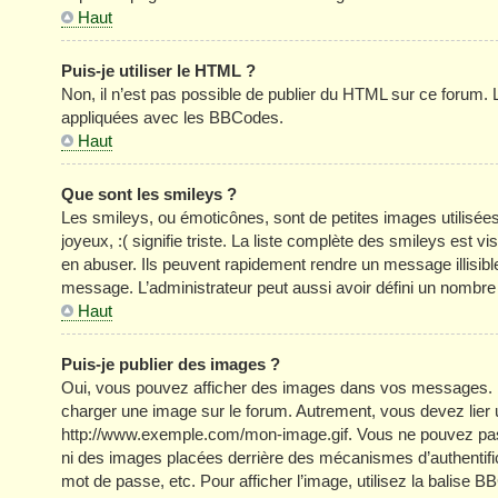
Haut
Puis-je utiliser le HTML ?
Non, il n’est pas possible de publier du HTML sur ce forum
appliquées avec les BBCodes.
Haut
Que sont les smileys ?
Les smileys, ou émoticônes, sont de petites images utilisée
joyeux, :( signifie triste. La liste complète des smileys est
en abuser. Ils peuvent rapidement rendre un message illisible
message. L’administrateur peut aussi avoir défini un nom
Haut
Puis-je publier des images ?
Oui, vous pouvez afficher des images dans vos messages. Par 
charger une image sur le forum. Autrement, vous devez lier
http://www.exemple.com/mon-image.gif. Vous ne pouvez pas l
ni des images placées derrière des mécanismes d’authentific
mot de passe, etc. Pour afficher l’image, utilisez la balise B