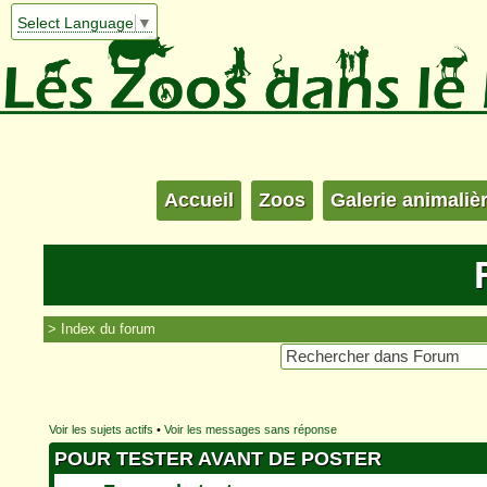
Select Language
▼
Accueil
Zoos
Galerie animaliè
Index du forum
Voir les sujets actifs
•
Voir les messages sans réponse
POUR TESTER AVANT DE POSTER