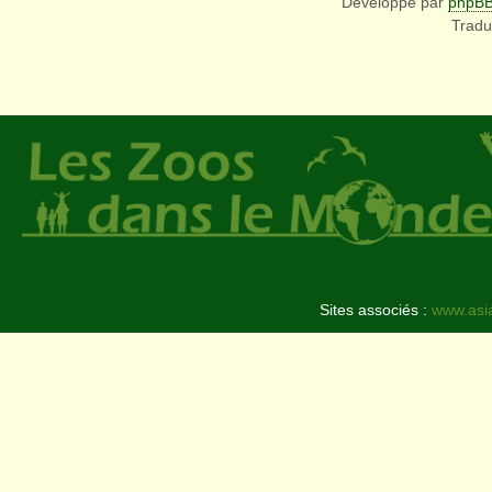
Développé par
phpB
Tradu
Sites associés :
www.asi