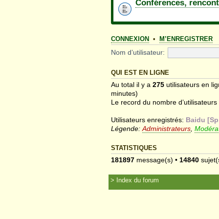
Conférences, rencont
CONNEXION
•
M’ENREGISTRER
Nom d’utilisateur:
QUI EST EN LIGNE
Au total il y a
275
utilisateurs en li
minutes)
Le record du nombre d’utilisateurs
Utilisateurs enregistrés:
Baidu [Sp
Légende:
Administrateurs
,
Modérat
STATISTIQUES
181897
message(s) •
14840
sujet(
Index du forum