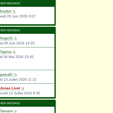
NIER MESSAGE
furylion
edi 28 Juin 2025 9:07
NIER MESSAGE
Gogo31
di 09 Juin 2026 14:33
Tapirus
di 04 Mai 2026 23:45
pascalC
i 13 Juillet 2026 11:22
Jonas Livet
credi 13 Juillet 2016 8:35
NIER MESSAGE
Tamarin