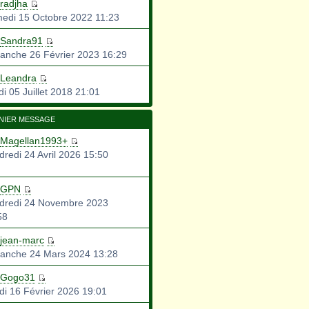
radjha
edi 15 Octobre 2022 11:23
Sandra91
anche 26 Février 2023 16:29
Leandra
i 05 Juillet 2018 21:01
NIER MESSAGE
Magellan1993+
dredi 24 Avril 2026 15:50
GPN
dredi 24 Novembre 2023
58
jean-marc
anche 24 Mars 2024 13:28
Gogo31
di 16 Février 2026 19:01