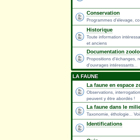
Conservation
Programmes d'élevage, conse
Historique
Toute information intéressa
et anciens
Documentation zoolo
Propositions d'échanges, 
d'ouvrages intéressants...
LA FAUNE
La faune en espace z
Observations, interrogation
peuvent y être abordés !
La faune dans le mili
Taxonomie, éthologie... Voi
Identifications