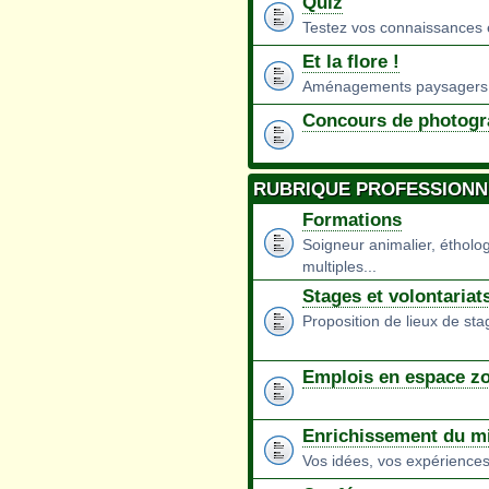
Quiz
Testez vos connaissances e
Et la flore !
Aménagements paysagers 
Concours de photogr
RUBRIQUE PROFESSIONN
Formations
Soigneur animalier, éthologu
multiples...
Stages et volontariat
Proposition de lieux de st
Emplois en espace z
Enrichissement du mi
Vos idées, vos expériences