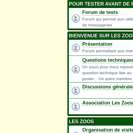
POUR TESTER AVANT DE
Forum de tests
Forum qui permet aux utilisa
de messageries
BIENVENUE SUR LES ZO
Présentation
Forum permettant aux mem
Questions technique
Un souci pour nous rejoin
question technique liée au 
poster... Un autre membre 
Discussions générale
Association Les Zoo
LES ZOOS
Organisation de visit