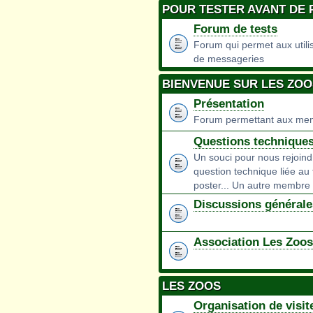
POUR TESTER AVANT DE
Forum de tests
Forum qui permet aux utilisa
de messageries
BIENVENUE SUR LES ZO
Présentation
Forum permettant aux mem
Questions technique
Un souci pour nous rejoin
question technique liée au 
poster... Un autre membre 
Discussions générale
Association Les Zoo
LES ZOOS
Organisation de visit