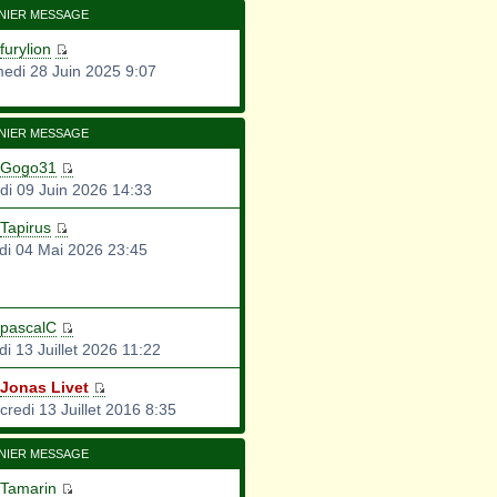
NIER MESSAGE
furylion
edi 28 Juin 2025 9:07
NIER MESSAGE
Gogo31
di 09 Juin 2026 14:33
Tapirus
di 04 Mai 2026 23:45
pascalC
i 13 Juillet 2026 11:22
Jonas Livet
credi 13 Juillet 2016 8:35
NIER MESSAGE
Tamarin