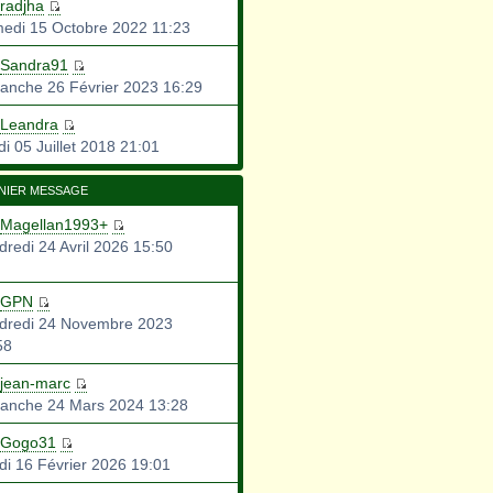
radjha
edi 15 Octobre 2022 11:23
Sandra91
anche 26 Février 2023 16:29
Leandra
i 05 Juillet 2018 21:01
NIER MESSAGE
Magellan1993+
dredi 24 Avril 2026 15:50
GPN
dredi 24 Novembre 2023
58
jean-marc
anche 24 Mars 2024 13:28
Gogo31
di 16 Février 2026 19:01