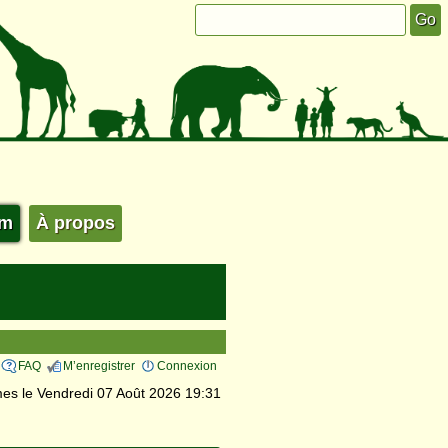
um
À propos
FAQ
M’enregistrer
Connexion
s le Vendredi 07 Août 2026 19:31