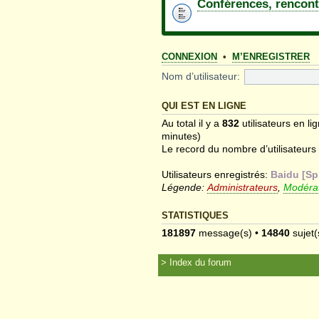
Conférences, rencont
CONNEXION
•
M’ENREGISTRER
Nom d’utilisateur:
QUI EST EN LIGNE
Au total il y a
832
utilisateurs en li
minutes)
Le record du nombre d’utilisateurs
Utilisateurs enregistrés:
Baidu [Sp
Légende:
Administrateurs
,
Modérat
STATISTIQUES
181897
message(s) •
14840
sujet(
Index du forum