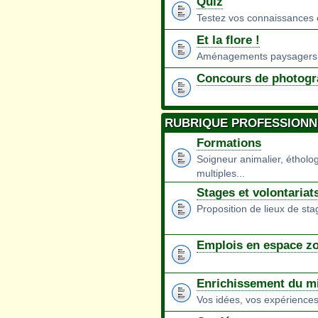
Quiz
Testez vos connaissances e
Et la flore !
Aménagements paysagers 
Concours de photogr
RUBRIQUE PROFESSIONN
Formations
Soigneur animalier, éthologu
multiples...
Stages et volontariat
Proposition de lieux de st
Emplois en espace z
Enrichissement du mi
Vos idées, vos expériences