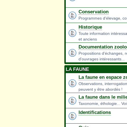
Conservation
Programmes d'élevage, conse
Historique
Toute information intéressa
et anciens
Documentation zoolo
Propositions d'échanges, 
d'ouvrages intéressants...
LA FAUNE
La faune en espace z
Observations, interrogation
peuvent y être abordés !
La faune dans le mili
Taxonomie, éthologie... Voi
Identifications