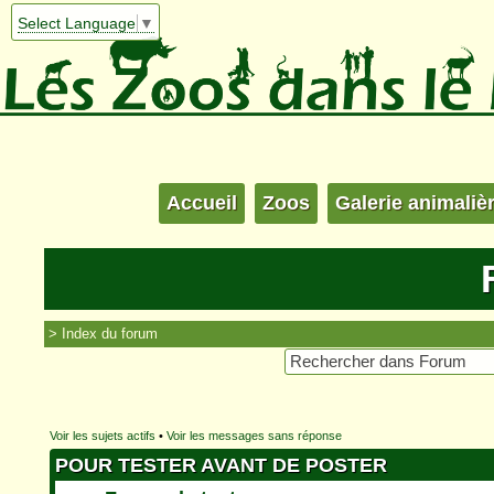
Select Language
▼
Accueil
Zoos
Galerie animaliè
Index du forum
Voir les sujets actifs
•
Voir les messages sans réponse
POUR TESTER AVANT DE POSTER