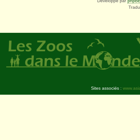
Développé par
phpB
Tradu
Sites associés :
www.asi