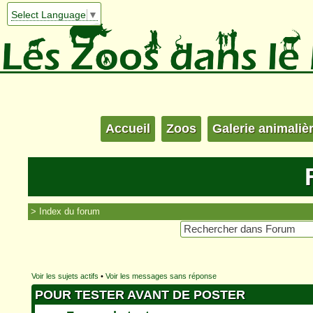
Select Language
▼
Accueil
Zoos
Galerie animaliè
Index du forum
Voir les sujets actifs
•
Voir les messages sans réponse
POUR TESTER AVANT DE POSTER