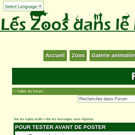
Select Language
▼
Accueil
Zoos
Galerie animaliè
Index du forum
Voir les sujets actifs
•
Voir les messages sans réponse
POUR TESTER AVANT DE POSTER