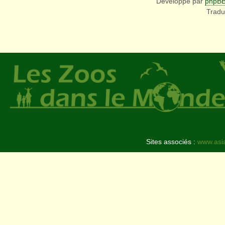
Développé par
phpB
Tradu
Sites associés :
www.asi