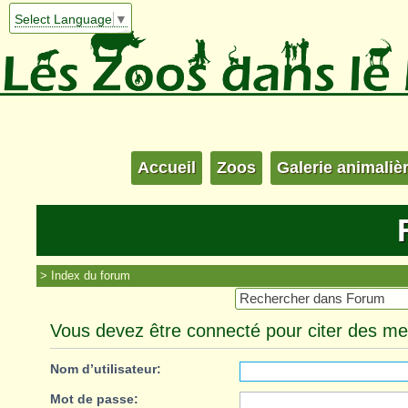
Select Language
▼
Accueil
Zoos
Galerie animaliè
Index du forum
Vous devez être connecté pour citer des m
Nom d’utilisateur:
Mot de passe: