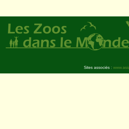
Sites associés :
www.asi