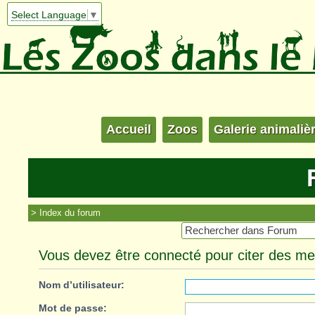
Select Language
▼
Accueil
Zoos
Galerie animaliè
Index du forum
Vous devez être connecté pour citer des m
Nom d’utilisateur:
Mot de passe: