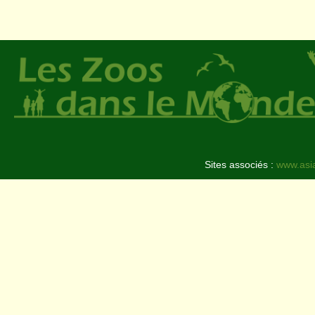
Sites associés :
www.asi