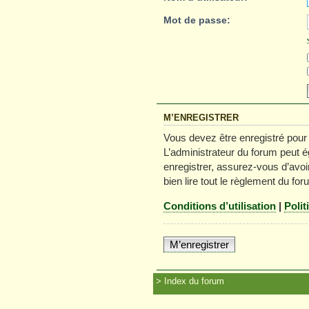
Mot de passe:
M’ENREGISTRER
Vous devez être enregistré pour
L’administrateur du forum peut é
enregistrer, assurez-vous d’avoir
bien lire tout le règlement du for
Conditions d’utilisation
|
Polit
M’enregistrer
Index du forum