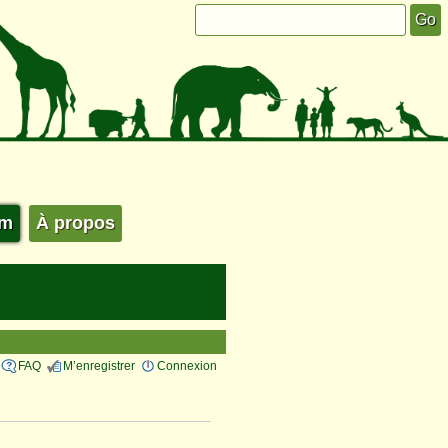
um
À propos
FAQ
M’enregistrer
Connexion