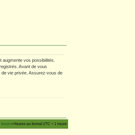
t augmente vos possibilités.
registrés. Avant de vous
ue de vie privée. Assurez-vous de
u forum
• Heures au format UTC + 1 heure