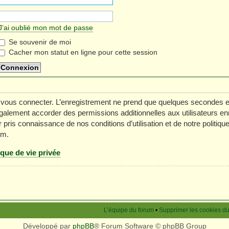
J’ai oublié mon mot de passe
Se souvenir de moi
Cacher mon statut en ligne pour cette session
 vous connecter. L’enregistrement ne prend que quelques secondes e
galement accorder des permissions additionnelles aux utilisateurs en
 pris connaissance de nos conditions d’utilisation et de notre politiq
um.
ique de vie privée
L’équipe du forum
•
Supprimer les cookies d
Développé par
phpBB
® Forum Software © phpBB Group