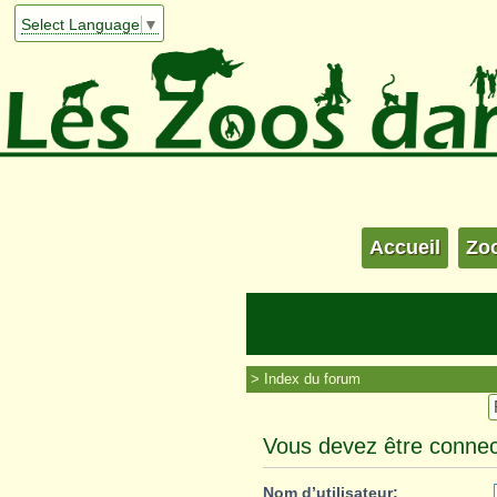
Select Language
▼
Accueil
Zo
Index du forum
Vous devez être connec
Nom d’utilisateur: