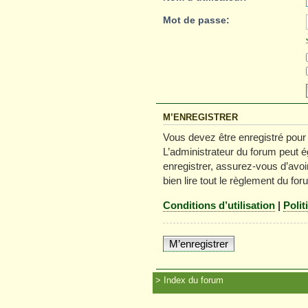
Mot de passe:
M’ENREGISTRER
Vous devez être enregistré pour
L’administrateur du forum peut é
enregistrer, assurez-vous d’avoir
bien lire tout le règlement du for
Conditions d’utilisation
|
Polit
M’enregistrer
Index du forum