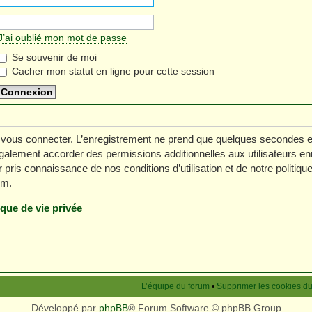
J’ai oublié mon mot de passe
Se souvenir de moi
Cacher mon statut en ligne pour cette session
 vous connecter. L’enregistrement ne prend que quelques secondes e
galement accorder des permissions additionnelles aux utilisateurs en
 pris connaissance de nos conditions d’utilisation et de notre politiq
um.
ique de vie privée
L’équipe du forum
•
Supprimer les cookies d
Développé par
phpBB
® Forum Software © phpBB Group