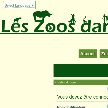
Select Language
▼
Accueil
Zo
Index du forum
Vous devez être connec
Nom d’utilisateur: