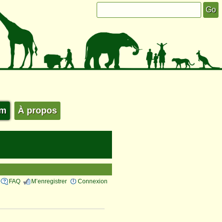
um
À propos
FAQ
M’enregistrer
Connexion