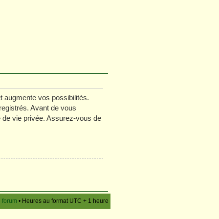
t augmente vos possibilités.
registrés. Avant de vous
ue de vie privée. Assurez-vous de
u forum
• Heures au format UTC + 1 heure