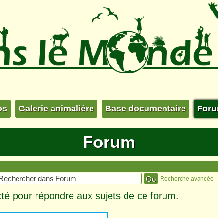
os
Galerie animalière
Base documentaire
For
Forum
Recherche avancée
té pour répondre aux sujets de ce forum.