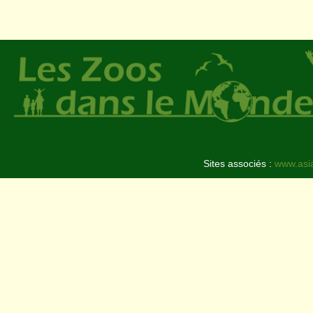
Sites associés :
www.asi