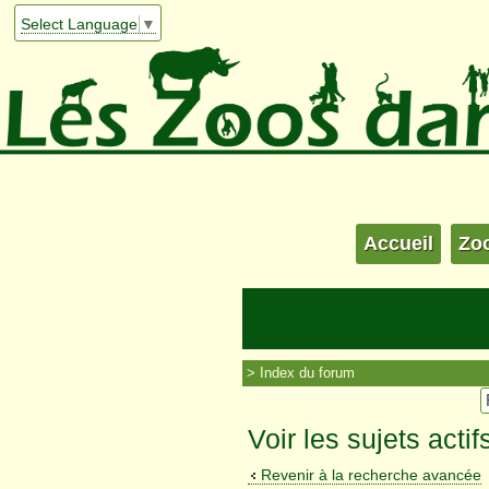
Select Language
▼
Accueil
Zo
Index du forum
Voir les sujets actif
Revenir à la recherche avancée