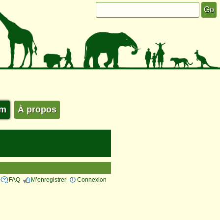
um
À propos
FAQ
M’enregistrer
Connexion