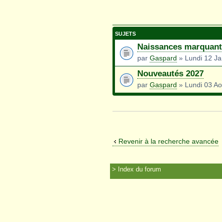
SUJETS
Naissances marquant
par
Gaspard
» Lundi 12 Ja
Nouveautés 2027
par
Gaspard
» Lundi 03 Ao
Revenir à la recherche avancée
Index du forum