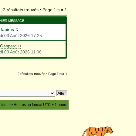
2 résultats trouvés • Page
1
sur
1
NIER MESSAGE
Tapirus
di 03 Août 2026 17:25
Gaspard
di 03 Août 2026 11:06
2 résultats trouvés • Page
1
sur
1
u forum
• Heures au format UTC + 1 heure