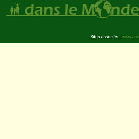
Sites associés :
www.asi