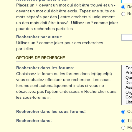
Placez un
+
devant un mot qui doit être trouvé et un
-
Re
devant un mot qui doit être exclu. Tapez une suite de
Rec
mots séparés par des
|
entre crochets si uniquement
un des mots doit être trouvé. Utilisez un * comme joker
pour des recherches partielles.
Rechercher par auteur:
Utilisez un * comme joker pour des recherches
partielles.
OPTIONS DE RECHERCHE
Rechercher dans les forums:
Choisissez le forum ou les forums dans le(s)quel(s)
vous souhaitez effectuer une recherche. Les sous-
forums sont automatiquement inclus si vous ne
désactivez pas l’option ci-dessous « Rechercher dans
les sous-forums ».
Rechercher dans les sous-forums:
Ou
Rechercher dans:
Ti
Me