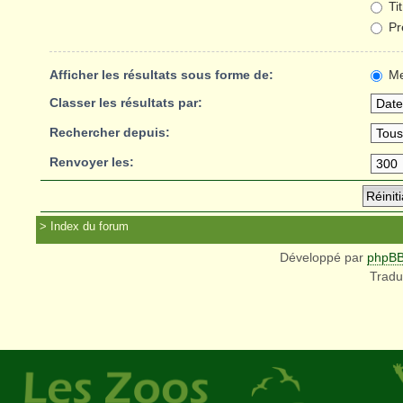
Ti
Pr
Afficher les résultats sous forme de:
Me
Classer les résultats par:
Rechercher depuis:
Renvoyer les:
Index du forum
Développé par
phpB
Tradu