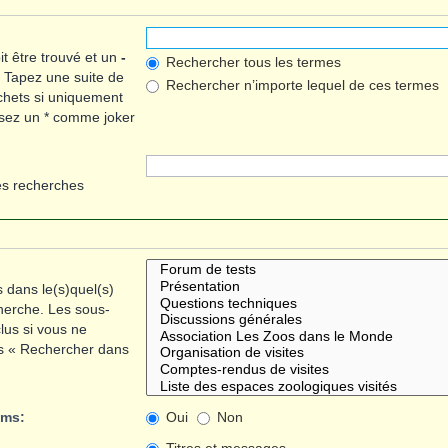
t être trouvé et un
-
Rechercher tous les termes
. Tapez une suite de
Rechercher n’importe lequel de ces termes
chets si uniquement
lisez un * comme joker
es recherches
 dans le(s)quel(s)
herche. Les sous-
lus si vous ne
us « Rechercher dans
ums:
Oui
Non