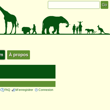
um
À propos
FAQ
M’enregistrer
Connexion