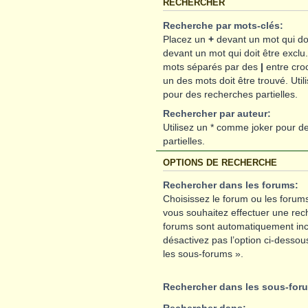
RECHERCHER
Recherche par mots-clés:
Placez un
+
devant un mot qui doi
devant un mot qui doit être exclu
mots séparés par des
|
entre cro
un des mots doit être trouvé. Uti
pour des recherches partielles.
Rechercher par auteur:
Utilisez un * comme joker pour d
partielles.
OPTIONS DE RECHERCHE
Rechercher dans les forums:
Choisissez le forum ou les forums
vous souhaitez effectuer une rec
forums sont automatiquement inc
désactivez pas l’option ci-desso
les sous-forums ».
Rechercher dans les sous-for