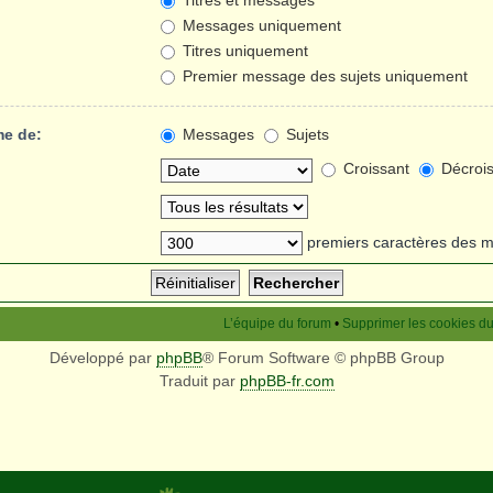
Titres et messages
Messages uniquement
Titres uniquement
Premier message des sujets uniquement
me de:
Messages
Sujets
Croissant
Décrois
premiers caractères des 
L’équipe du forum
•
Supprimer les cookies d
Développé par
phpBB
® Forum Software © phpBB Group
Traduit par
phpBB-fr.com