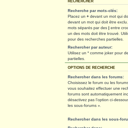
RECHERCHER
Recherche par mots-clés:
Placez un
+
devant un mot qui doi
devant un mot qui doit être exclu
mots séparés par des
|
entre cro
un des mots doit être trouvé. Uti
pour des recherches partielles.
Rechercher par auteur:
Utilisez un * comme joker pour d
partielles.
OPTIONS DE RECHERCHE
Rechercher dans les forums:
Choisissez le forum ou les forums
vous souhaitez effectuer une rec
forums sont automatiquement inc
désactivez pas l’option ci-desso
les sous-forums ».
Rechercher dans les sous-for