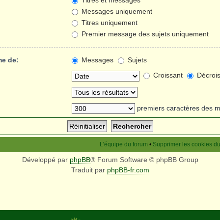
Titres et messages
Messages uniquement
Titres uniquement
Premier message des sujets uniquement
me de:
Messages
Sujets
Croissant
Décrois
premiers caractères des 
L’équipe du forum
•
Supprimer les cookies d
Développé par
phpBB
® Forum Software © phpBB Group
Traduit par
phpBB-fr.com