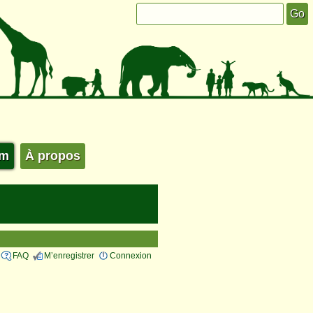
um
À propos
FAQ
M’enregistrer
Connexion