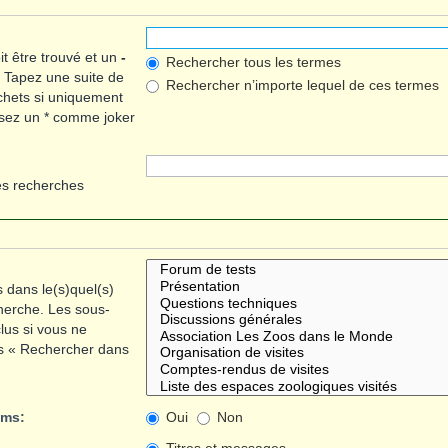
t être trouvé et un
-
Rechercher tous les termes
. Tapez une suite de
Rechercher n’importe lequel de ces termes
chets si uniquement
lisez un * comme joker
es recherches
 dans le(s)quel(s)
herche. Les sous-
lus si vous ne
us « Rechercher dans
ums:
Oui
Non