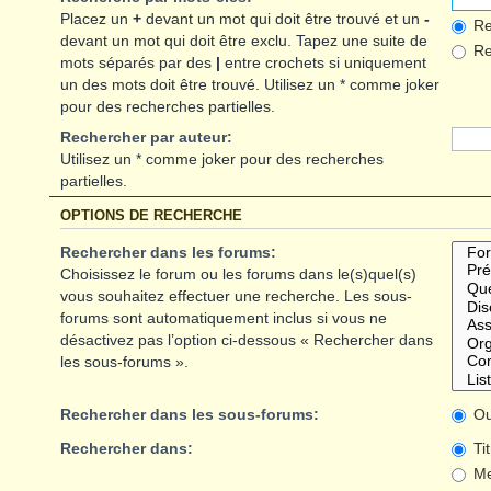
Placez un
+
devant un mot qui doit être trouvé et un
-
Re
devant un mot qui doit être exclu. Tapez une suite de
Rec
mots séparés par des
|
entre crochets si uniquement
un des mots doit être trouvé. Utilisez un * comme joker
pour des recherches partielles.
Rechercher par auteur:
Utilisez un * comme joker pour des recherches
partielles.
OPTIONS DE RECHERCHE
Rechercher dans les forums:
Choisissez le forum ou les forums dans le(s)quel(s)
vous souhaitez effectuer une recherche. Les sous-
forums sont automatiquement inclus si vous ne
désactivez pas l’option ci-dessous « Rechercher dans
les sous-forums ».
Rechercher dans les sous-forums:
Ou
Rechercher dans:
Ti
Me