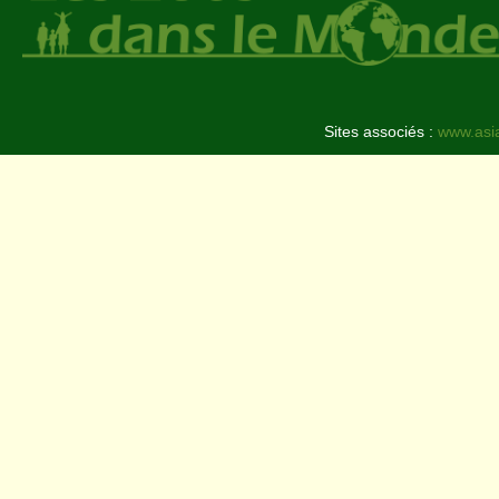
Sites associés :
www.asi