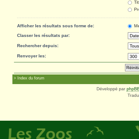
Ti
Pr
Afficher les résultats sous forme de:
Me
Classer les résultats par:
Rechercher depuis:
Renvoyer les:
Index du forum
Développé par
phpB
Tradu