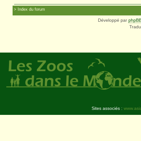
Index du forum
Développé par
phpB
Tradu
Sites associés :
www.asi