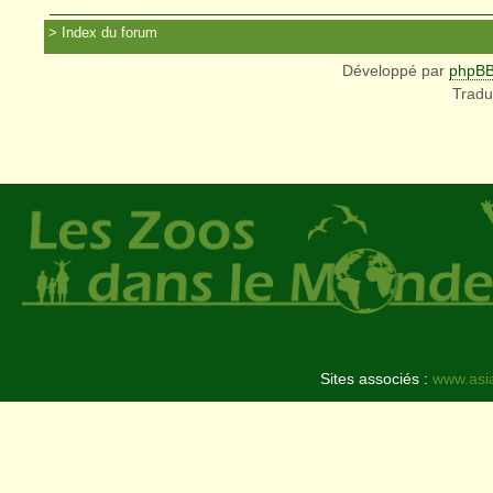
Index du forum
Développé par
phpB
Tradu
Sites associés :
www.asi