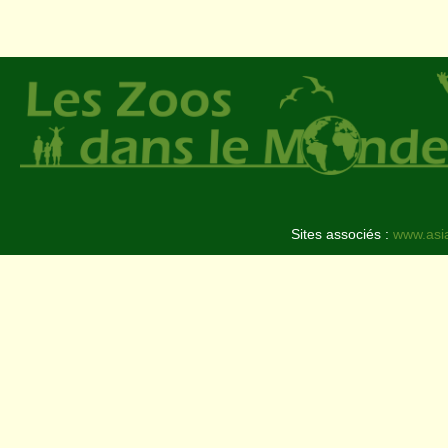
Sites associés :
www.asi