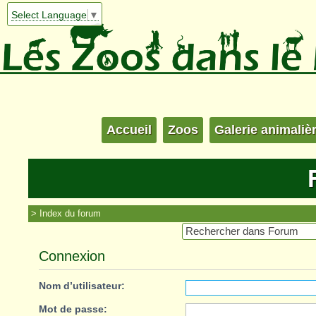
Select Language
▼
Accueil
Zoos
Galerie animaliè
Index du forum
Connexion
Nom d’utilisateur:
Mot de passe: