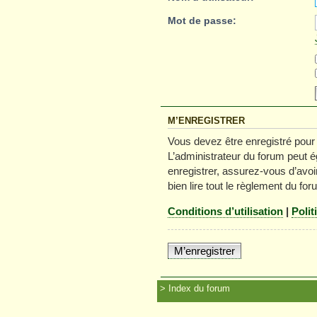
Mot de passe:
M’ENREGISTRER
Vous devez être enregistré pour
L’administrateur du forum peut é
enregistrer, assurez-vous d’avoir
bien lire tout le règlement du for
Conditions d’utilisation
|
Polit
M’enregistrer
Index du forum