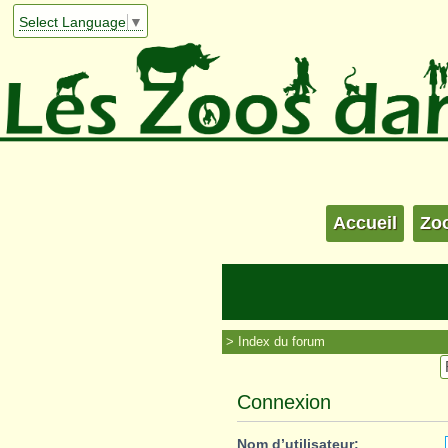
Select Language
▼
Accueil
Zo
Index du forum
Connexion
Nom d’utilisateur: