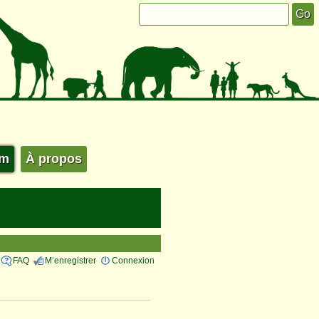
um
À propos
FAQ
M’enregistrer
Connexion