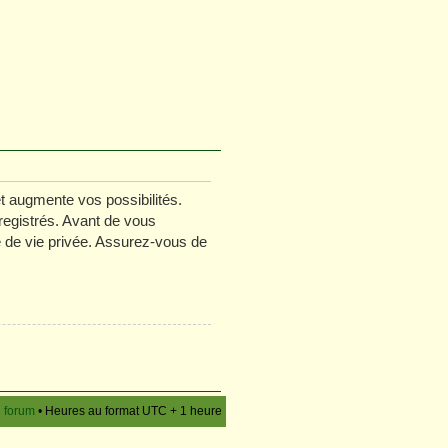
t augmente vos possibilités.
registrés. Avant de vous
ue de vie privée. Assurez-vous de
u forum
• Heures au format UTC + 1 heure