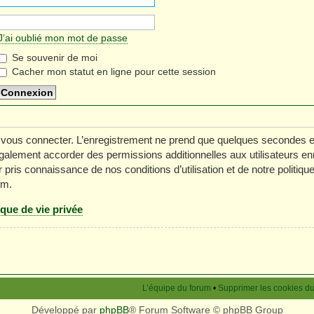
J’ai oublié mon mot de passe
Se souvenir de moi
Cacher mon statut en ligne pour cette session
 vous connecter. L’enregistrement ne prend que quelques secondes e
galement accorder des permissions additionnelles aux utilisateurs en
 pris connaissance de nos conditions d’utilisation et de notre politiq
um.
ique de vie privée
L’équipe du forum
•
Supprimer les cookies d
Développé par
phpBB
® Forum Software © phpBB Group