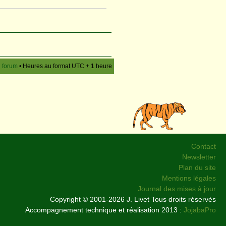
u forum
• Heures au format UTC + 1 heure
Contact
Newsletter
Plan du site
Mentions légales
Journal des mises à jour
Copyright © 2001-2026 J. Livet Tous droits réservés
Accompagnement technique et réalisation 2013 :
JojabaPro