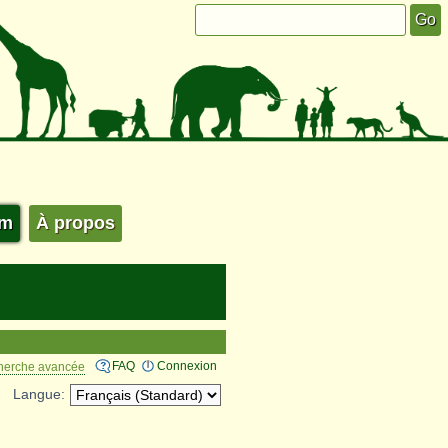
um
À propos
FAQ
Connexion
herche avancée
Langue: