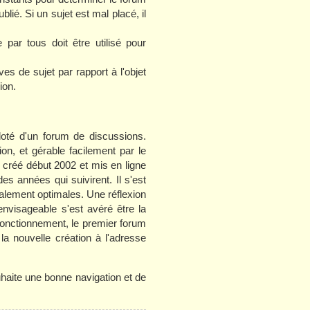
blié. Si un sujet est mal placé, il
par tous doit être utilisé pour
es de sujet par rapport à l'objet
ion.
oté d'un forum de discussions.
ion, et gérable facilement par le
 créé début 2002 et mis en ligne
s années qui suivirent. Il s'est
otalement optimales. Une réflexion
nvisageable s'est avéré être la
 fonctionnement, le premier forum
 la nouvelle création à l'adresse
haite une bonne navigation et de