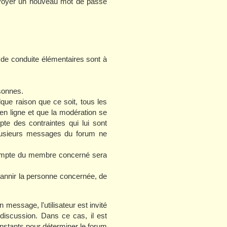
envoyer un nouveau mot de passe
de conduite élémentaires sont à
sonnes.
que raison que ce soit, tous les
 ligne et que la modération se
te des contraintes qui lui sont
 plusieurs messages du forum ne
compte du membre concerné sera
bannir la personne concernée, de
 message, l'utilisateur est invité
 discussion. Dans ce cas, il est
instants pour déterminer le forum