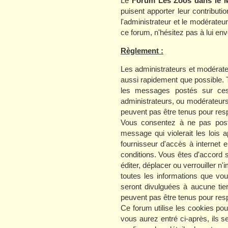
Le
Forum Les Zoos dans le 
puisent apporter leur contribut
l'administrateur et le modérate
ce forum, n'hésitez pas à lui e
Règlement :
Les administrateurs et modérate
aussi rapidement que possible. 
les messages postés sur ces 
administrateurs, ou modérateur
peuvent pas être tenus pour resp
Vous consentez à ne pas poste
message qui violerait les lois 
fournisseur d'accès à internet 
conditions. Vous êtes d'accord s
éditer, déplacer ou verrouiller n
toutes les informations que v
seront divulguées à aucune tie
peuvent pas être tenus pour resp
Ce forum utilise les cookies po
vous aurez entré ci-après, ils s