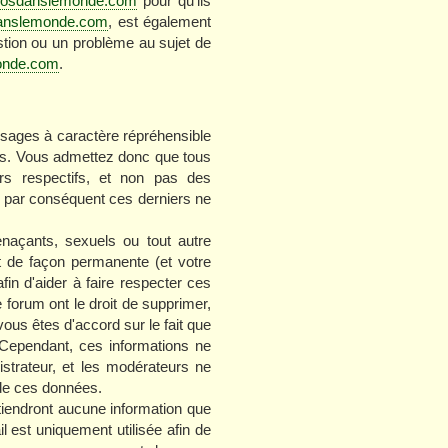
zoosdanslemonde.com
pour qu'ils
danslemonde.com
, est également
stion ou un problème au sujet de
onde.com
.
ssages à caractère répréhensible
ges. Vous admettez donc que tous
rs respectifs, et non pas des
 par conséquent ces derniers ne
naçants, sexuels ou tout autre
nt de façon permanente (et votre
in d'aider à faire respecter ces
 forum ont le droit de supprimer,
vous êtes d'accord sur le fait que
Cependant, ces informations ne
strateur, et les modérateurs ne
 de ces données.
tiendront aucune information que
l est uniquement utilisée afin de