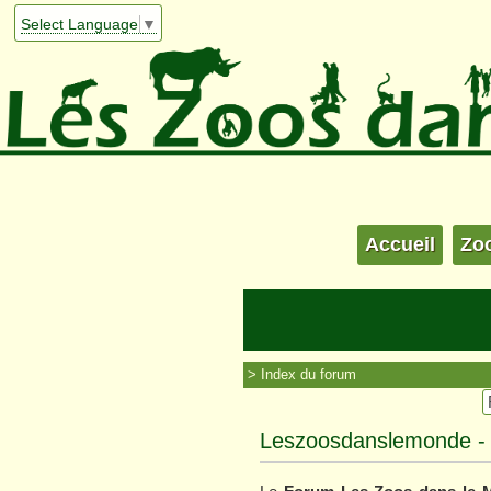
Select Language
▼
Accueil
Zo
Index du forum
Leszoosdanslemonde - Co