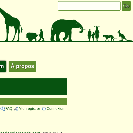
um
À propos
FAQ
M’enregistrer
Connexion