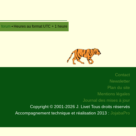
u forum
• Heures au format UTC + 1 heure
Contact
Newsletter
Plan du site
Mentions légales
Journal des mises à jour
Copyright © 2001-2026 J. Livet Tous droits réservés
Accompagnement technique et réalisation 2013 :
JojabaPro