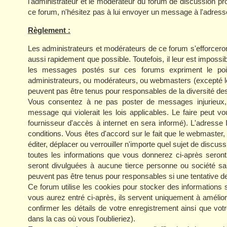
l'administrateur et le modérateur du forum de discussion p
ce forum, n'hésitez pas à lui envoyer un message à l'adress
Règlement :
Les administrateurs et modérateurs de ce forum s'efforcero
aussi rapidement que possible. Toutefois, il leur est impo
les messages postés sur ces forums expriment le poin
administrateurs, ou modérateurs, ou webmasters (excepté 
peuvent pas être tenus pour responsables de la diversité des
Vous consentez à ne pas poster de messages injurieux, o
message qui violerait les lois applicables. Le faire peut
fournisseur d'accès à internet en sera informé). L'adresse
conditions. Vous êtes d'accord sur le fait que le webmaster,
éditer, déplacer ou verrouiller n'importe quel sujet de discuss
toutes les informations que vous donnerez ci-après sero
seront divulguées à aucune tierce personne ou société sa
peuvent pas être tenus pour responsables si une tentative d
Ce forum utilise les cookies pour stocker des informations 
vous aurez entré ci-après, ils servent uniquement à améliorer
confirmer les détails de votre enregistrement ainsi que 
dans la cas où vous l'oublieriez).