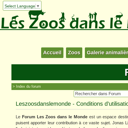
Select Language
▼
Accueil
Zoos
Galerie animaliè
Index du forum
Leszoosdanslemonde - Conditions d’utilisati
Le
Forum Les Zoos dans le Monde
est un espace destin
puisent apporter leur contribution à ce vaste sujet. Jonas