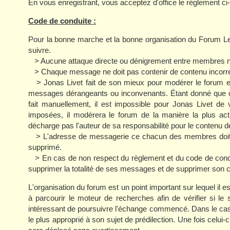
En vous enregistrant, vous acceptez d'office le règlement ci
Code de conduite :
Pour la bonne marche et la bonne organisation du Forum L
suivre.
> Aucune attaque directe ou dénigrement entre membres ne
> Chaque message ne doit pas contenir de contenu incorrect
> Jonas Livet fait de son mieux pour modérer le forum et s
messages dérangeants ou inconvenants. Étant donné que c
fait manuellement, il est impossible pour Jonas Livet de 
imposées, il modérera le forum de la manière la plus act
décharge pas l'auteur de sa responsabilité pour le contenu 
> L'adresse de messagerie ce chacun des membres doit êt
supprimé.
> En cas de non respect du règlement et du code de condui
supprimer la totalité de ses messages et de supprimer son 
L'organisation du forum est un point important sur lequel il es
à parcourir le moteur de recherches afin de vérifier si le 
intéressant de poursuivre l'échange commencé. Dans le cas co
le plus approprié à son sujet de prédilection. Une fois celui-c