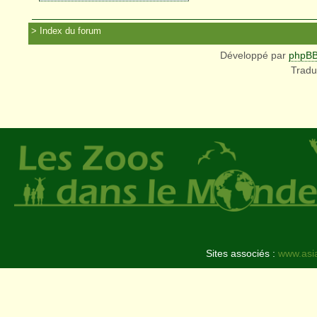
Index du forum
Développé par
phpB
Tradu
Sites associés :
www.asi