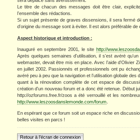
sera déplacé sans avertissement.
Le titre de chacun des messages doit être clair, explicit
l'ensemble des rédactions.
Si un sujet présente de graves dissensions, il sera fermé d
d'origine du message sont à éviter. Il est alors préférable
Aspect historique et introduction :
Inauguré en septembre 2001, le site
http://www.leszoos
Après quelques semaines d'utilisation, il s'est avéré qu'un l
webmaster, devait être mis en place. Avec l'aide d'Olivier
en juillet 2002. Passionnés et professionnels ont pu échan
avéré peu à peu que la navigation et l'utilisation globale des 
quant à la rénovation complète de cet espace de discussi
création d'un nouveau forum et a donc été retenue. Début jui
http://ozforums.free.fr/zoos a été verrouillé et les nombreu
http://www.leszoosdanslemonde.com/forum
.
En espérant que ce forum soit un espace riche en discussio
belles visites en parcs !
Retour à l’écran de connexion