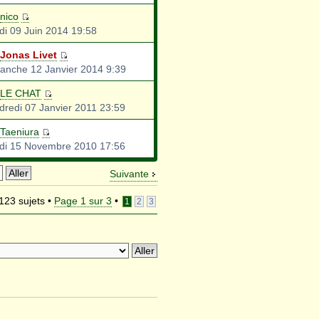
nico
di 09 Juin 2014 19:58
Jonas Livet
anche 12 Janvier 2014 9:39
LE CHAT
dredi 07 Janvier 2011 23:59
Taeniura
di 15 Novembre 2010 17:56
Suivante
123 sujets •
Page
1
sur
3
•
1
2
3