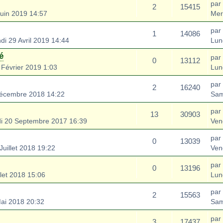
par
2
15415
uin 2019 14:57
Mer
par
1
14086
di 29 Avril 2019 14:44
Lun
é
par
0
13112
 Février 2019 1:03
Lun
par
2
16240
écembre 2018 14:22
Sam
par
13
30903
i 20 Septembre 2017 16:39
Ven
par
0
13039
Juillet 2018 19:22
Ven
par
0
13196
llet 2018 15:06
Lun
par
2
15563
ai 2018 20:32
Sam
par
3
17437