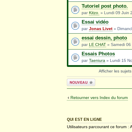
Tutoriel post photo.
par
Kitzo.
» Lundi 09 Juin 
Essai vidéo
par
Jonas Livet
» Dimanch
essai dessin, photo
par
LE CHAT
» Samedi 06 
Essais Photos
par
Taeniura
» Lundi 15 N
Afficher les sujet
Écrire un
nouveau sujet
Retourner vers Index du forum
QUI EST EN LIGNE
Utilisateurs parcourant ce forum : A