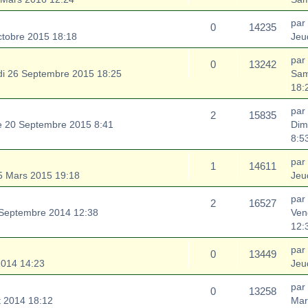
par
0
14235
ctobre 2015 18:18
Jeu
par
0
13242
i 26 Septembre 2015 18:25
Sam
18:
par
2
15835
 20 Septembre 2015 8:41
Dim
8:5
par
1
14611
5 Mars 2015 19:18
Jeu
par
2
16527
 Septembre 2014 12:38
Ven
12:
par
0
13449
2014 14:23
Jeu
par
0
13258
t 2014 18:12
Mar