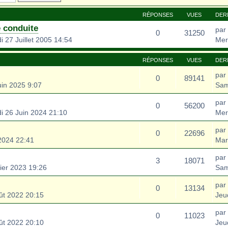
RÉPONSES
VUES
DER
 conduite
par
0
31250
 27 Juillet 2005 14:54
Mer
RÉPONSES
VUES
DER
par
0
89141
in 2025 9:07
Sam
par
0
56200
i 26 Juin 2024 21:10
Mer
par
0
22696
2024 22:41
Mar
par
3
18071
ier 2023 19:26
Sam
par
0
13134
ût 2022 20:15
Jeu
par
0
11023
ût 2022 20:10
Jeu