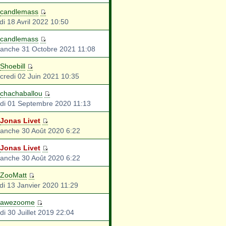
candlemass
di 18 Avril 2022 10:50
candlemass
anche 31 Octobre 2021 11:08
Shoebill
credi 02 Juin 2021 10:35
chachaballou
di 01 Septembre 2020 11:13
Jonas Livet
anche 30 Août 2020 6:22
Jonas Livet
anche 30 Août 2020 6:22
ZooMatt
di 13 Janvier 2020 11:29
awezoome
di 30 Juillet 2019 22:04