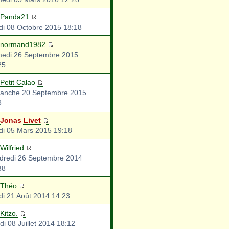
Panda21
di 08 Octobre 2015 18:18
normand1982
edi 26 Septembre 2015
25
Petit Calao
anche 20 Septembre 2015
3
Jonas Livet
di 05 Mars 2015 19:18
Wilfried
dredi 26 Septembre 2014
38
Théo
di 21 Août 2014 14:23
Kitzo.
di 08 Juillet 2014 18:12