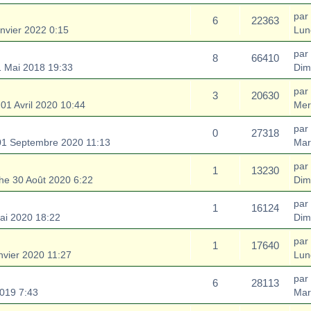
par
6
22363
nvier 2022 0:15
Lun
par
8
66410
 Mai 2018 19:33
Dim
par
3
20630
01 Avril 2020 10:44
Mer
par
0
27318
01 Septembre 2020 11:13
Mar
par
1
13230
e 30 Août 2020 6:22
Dim
par
1
16124
ai 2020 18:22
Dim
par
1
17640
nvier 2020 11:27
Lun
par
6
28113
2019 7:43
Mar