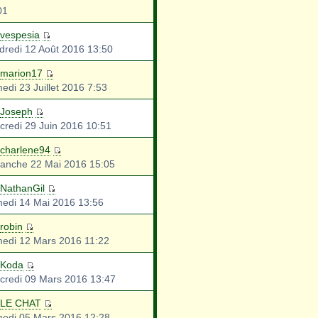
01
vespesia
dredi 12 Août 2016 13:50
marion17
edi 23 Juillet 2016 7:53
Joseph
credi 29 Juin 2016 10:51
charlene94
anche 22 Mai 2016 15:05
NathanGil
edi 14 Mai 2016 13:56
robin
edi 12 Mars 2016 11:22
Koda
credi 09 Mars 2016 13:47
LE CHAT
edi 05 Mars 2016 12:28