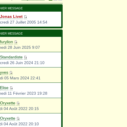
NIER MESSAGE
Jonas Livet
credi 27 Juillet 2005 14:54
NIER MESSAGE
furylion
edi 28 Juin 2025 9:07
Standardiste
credi 26 Juin 2024 21:10
yves
di 05 Mars 2024 22:41
Elise
edi 11 Février 2023 19:28
Oryxette
di 04 Août 2022 20:15
Oryxette
di 04 Août 2022 20:10