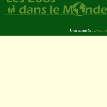
Sites associés :
www.asi