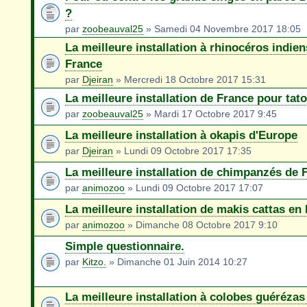
?
par
zoobeauval25
» Samedi 04 Novembre 2017 18:05
La meilleure installation à rhinocéros indien
France
par
Djeiran
» Mercredi 18 Octobre 2017 15:31
La meilleure installation de France pour tat
par
zoobeauval25
» Mardi 17 Octobre 2017 9:45
La meilleure installation à okapis d'Europe
par
Djeiran
» Lundi 09 Octobre 2017 17:35
La meilleure installation de chimpanzés de 
par
animozoo
» Lundi 09 Octobre 2017 17:07
La meilleure installation de makis cattas en
par
animozoo
» Dimanche 08 Octobre 2017 9:10
Simple questionnaire.
par
Kitzo.
» Dimanche 01 Juin 2014 10:27
La meilleure installation à colobes guérézas