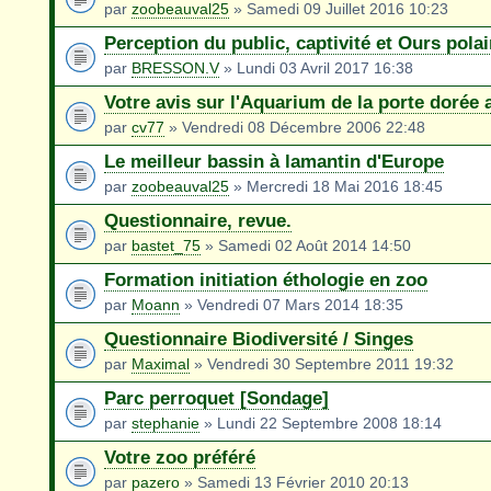
par
zoobeauval25
» Samedi 09 Juillet 2016 10:23
Perception du public, captivité et Ours polai
par
BRESSON.V
» Lundi 03 Avril 2017 16:38
Votre avis sur l'Aquarium de la porte dorée 
par
cv77
» Vendredi 08 Décembre 2006 22:48
Le meilleur bassin à lamantin d'Europe
par
zoobeauval25
» Mercredi 18 Mai 2016 18:45
Questionnaire, revue.
par
bastet_75
» Samedi 02 Août 2014 14:50
Formation initiation éthologie en zoo
par
Moann
» Vendredi 07 Mars 2014 18:35
Questionnaire Biodiversité / Singes
par
Maximal
» Vendredi 30 Septembre 2011 19:32
Parc perroquet [Sondage]
par
stephanie
» Lundi 22 Septembre 2008 18:14
Votre zoo préféré
par
pazero
» Samedi 13 Février 2010 20:13