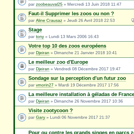
par
zoobeauval25
» Mercredi 13 Juin 2018 11:47
Faut-il Supprimer les zoos ou non ?
par
Aline Crausaz
» Jeudi 26 Avril 2018 22:53
Stage
par
tony
» Lundi 13 Mars 2006 16:43
Votre top 10 des zoos européens
par
Djeiran
» Dimanche 21 Janvier 2018 10:41
Le meilleur zoo d'Europe
par
Djeiran
» Vendredi 08 Décembre 2017 19:47
Sondage sur la perception d'un futur zoo
par
vmorin27
» Mardi 19 Décembre 2017 17:56
La meilleure installation à géladas de Franc
par
Djeiran
» Dimanche 26 Novembre 2017 10:36
Visite zootycoon ?
par
Gary
» Lundi 06 Novembre 2017 21:37
Pour ou contre les grands singes en parcs 