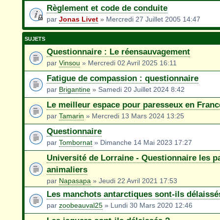
Règlement et code de conduite
par
Jonas Livet
» Mercredi 27 Juillet 2005 14:47
SUJETS
Questionnaire : Le réensauvagement
par
Vinsou
» Mercredi 02 Avril 2025 16:11
Fatigue de compassion : questionnaire
par
Brigantine
» Samedi 20 Juillet 2024 8:42
Le meilleur espace pour paresseux en Franc
par
Tamarin
» Mercredi 13 Mars 2024 13:25
Questionnaire
par
Tombornat
» Dimanche 14 Mai 2023 17:27
Université de Lorraine - Questionnaire les p
animaliers
par
Napasapa
» Jeudi 22 Avril 2021 17:53
Les manchots antarctiques sont-ils délaissé
par
zoobeauval25
» Lundi 30 Mars 2020 12:46