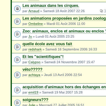
Les animaux dans les cirques.
par
Arnaud
» Samedi 18 Août 2007 22:26
Les animations proposées en jardins zoolog
par
Ombeline
» Mardi 01 Août 2006 11:00
Zoo: animaux, enclos et animaux ou enclos 
par
Ju
» Lundi 01 Août 2005 23:25
quelle école avez vous fait
par
redshark
» Samedi 16 Septembre 2006 16:33
Et les "scientifiques"!
par
Calypso
» Samedi 24 Novembre 2007 15:47
véto?????
par
achtaya
» Jeudi 13 Avril 2006 22:54
acquisition d'animaux hors des échanges en
par
emil19
» Samedi 19 Mai 2007 15:28
soigneurs???
par
Julie
» Mercredi 27 Juillet 2005 16:51