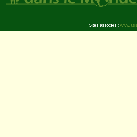
Sites associés :
www.asi