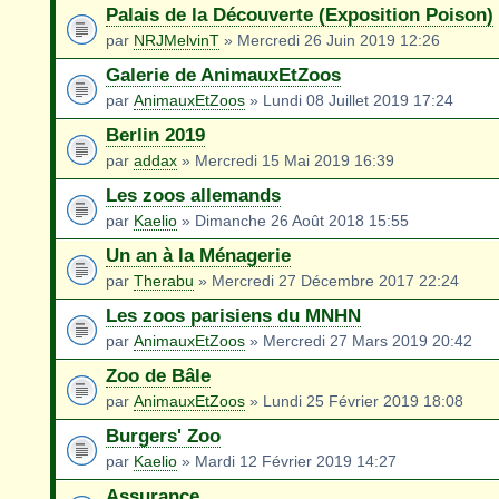
Palais de la Découverte (Exposition Poison)
par
NRJMelvinT
» Mercredi 26 Juin 2019 12:26
Galerie de AnimauxEtZoos
par
AnimauxEtZoos
» Lundi 08 Juillet 2019 17:24
Berlin 2019
par
addax
» Mercredi 15 Mai 2019 16:39
Les zoos allemands
par
Kaelio
» Dimanche 26 Août 2018 15:55
Un an à la Ménagerie
par
Therabu
» Mercredi 27 Décembre 2017 22:24
Les zoos parisiens du MNHN
par
AnimauxEtZoos
» Mercredi 27 Mars 2019 20:42
Zoo de Bâle
par
AnimauxEtZoos
» Lundi 25 Février 2019 18:08
Burgers' Zoo
par
Kaelio
» Mardi 12 Février 2019 14:27
Assurance