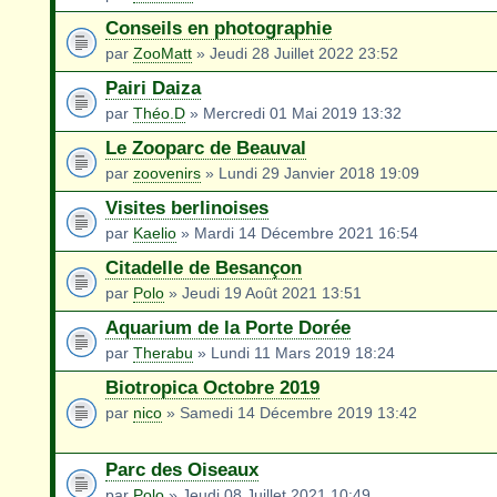
Conseils en photographie
par
ZooMatt
» Jeudi 28 Juillet 2022 23:52
Pairi Daiza
par
Théo.D
» Mercredi 01 Mai 2019 13:32
Le Zooparc de Beauval
par
zoovenirs
» Lundi 29 Janvier 2018 19:09
Visites berlinoises
par
Kaelio
» Mardi 14 Décembre 2021 16:54
Citadelle de Besançon
par
Polo
» Jeudi 19 Août 2021 13:51
Aquarium de la Porte Dorée
par
Therabu
» Lundi 11 Mars 2019 18:24
Biotropica Octobre 2019
par
nico
» Samedi 14 Décembre 2019 13:42
Parc des Oiseaux
par
Polo
» Jeudi 08 Juillet 2021 10:49