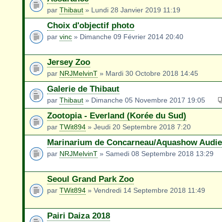
par
Thibaut
» Lundi 28 Janvier 2019 11:19
Choix d'objectif photo
par
vinc
» Dimanche 09 Février 2014 20:40
Jersey Zoo
par
NRJMelvinT
» Mardi 30 Octobre 2018 14:45
Galerie de Thibaut
par
Thibaut
» Dimanche 05 Novembre 2017 19:05
Zootopia - Everland (Korée du Sud)
par
TWit894
» Jeudi 20 Septembre 2018 7:20
Marinarium de Concarneau/Aquashow Audie
par
NRJMelvinT
» Samedi 08 Septembre 2018 13:29
Seoul Grand Park Zoo
par
TWit894
» Vendredi 14 Septembre 2018 11:49
Pairi Daiza 2018