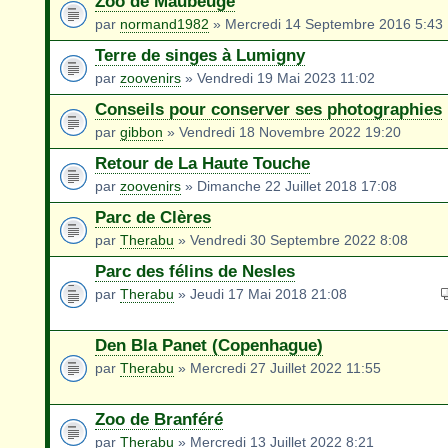
Zoo de Maubeuge
par
normand1982
» Mercredi 14 Septembre 2016 5:43
Terre de singes à Lumigny
par
zoovenirs
» Vendredi 19 Mai 2023 11:02
Conseils pour conserver ses photographies
par
gibbon
» Vendredi 18 Novembre 2022 19:20
Retour de La Haute Touche
par
zoovenirs
» Dimanche 22 Juillet 2018 17:08
Parc de Clères
par
Therabu
» Vendredi 30 Septembre 2022 8:08
Parc des félins de Nesles
par
Therabu
» Jeudi 17 Mai 2018 21:08
Den Bla Panet (Copenhague)
par
Therabu
» Mercredi 27 Juillet 2022 11:55
Zoo de Branféré
par
Therabu
» Mercredi 13 Juillet 2022 8:21