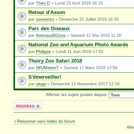
par
Théo.D
» Lundi 23 Avril 2018 16:15
Retour d'Asson
par
zoovenirs
» Dimanche 22 Juillet 2018 16:35
Parc des Oiseaux
par
AnimauxEtZoos
» Samedi 12 Mai 2018 11:30
National Zoo and Aquarium Photo Awards
par
Philippe
» Lundi 11 Juin 2018 17:02
Thoiry Zoo Safari 2018
par
NRJMelvinT
» Samedi 17 Mars 2018 12:56
S'émerveiller!
par
okapi
» Dimanche 12 Novembre 2017 12:16
Afficher les sujets postés depuis:
Écrire un
nouveau sujet
Retourner vers Index du forum
Alle