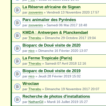
La Réserve africaine de Sigean
par
zoovenirs
» Vendredi 13 Novembre 2020 17:57
Parc animalier des Pyrénées
par
zoovenirs
» Samedi 06 Mai 2017 18:48
KMDA : Antwerpen & Planckendael
par
Therabu
» Dimanche 29 Octobre 2017 19:04
Bioparc de Doué visite de 2020
par
nico
» Dimanche 16 Février 2020 13:07
La Ferme Tropicale (Paris)
par
Therabu
» Samedi 07 Avril 2018 12:16
Bioparc de Doué visite de 2019
par
nico
» Jeudi 28 Février 2019 15:02
Wroclaw
par
Therabu
» Dimanche 19 Novembre 2017 20:07
Recherche de photos d'installations
par
NathanGil
» Mardi 16 Juillet 2019 15:27