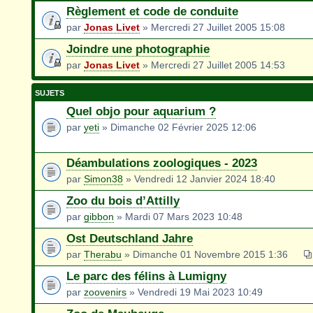
Règlement et code de conduite
par
Jonas Livet
» Mercredi 27 Juillet 2005 15:08
Joindre une photographie
par
Jonas Livet
» Mercredi 27 Juillet 2005 14:53
SUJETS
Quel objo pour aquarium ?
par
yeti
» Dimanche 02 Février 2025 12:06
Déambulations zoologiques - 2023
par
Simon38
» Vendredi 12 Janvier 2024 18:40
Zoo du bois d’Attilly
par
gibbon
» Mardi 07 Mars 2023 10:48
Ost Deutschland Jahre
par
Therabu
» Dimanche 01 Novembre 2015 1:36
Le parc des félins à Lumigny
par
zoovenirs
» Vendredi 19 Mai 2023 10:49