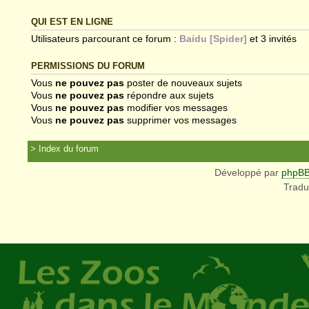
QUI EST EN LIGNE
Utilisateurs parcourant ce forum :
Baidu [Spider]
et 3 invités
PERMISSIONS DU FORUM
Vous
ne pouvez pas
poster de nouveaux sujets
Vous
ne pouvez pas
répondre aux sujets
Vous
ne pouvez pas
modifier vos messages
Vous
ne pouvez pas
supprimer vos messages
Index du forum
Développé par
phpB
Tradu