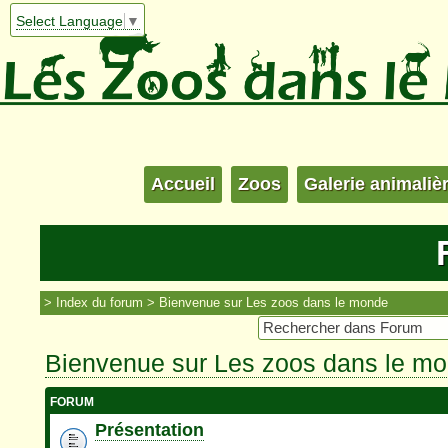
Select Language
▼
Accueil
Zoos
Galerie animaliè
Index du forum
Bienvenue sur Les zoos dans le monde
Bienvenue sur Les zoos dans le m
FORUM
Présentation