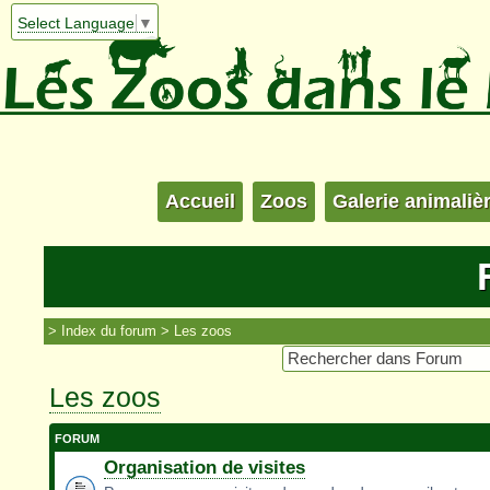
Select Language
▼
Accueil
Zoos
Galerie animaliè
Index du forum
Les zoos
Les zoos
FORUM
Organisation de visites