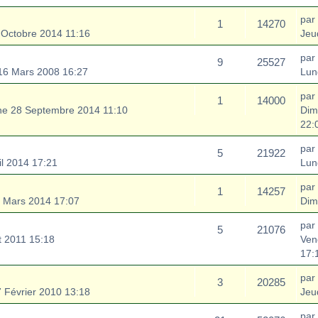
par
1
14270
 Octobre 2014 11:16
Jeu
par
9
25527
16 Mars 2008 16:27
Lun
par
1
14000
e 28 Septembre 2014 11:10
Dim
22:
par
5
21922
il 2014 17:21
Lun
par
1
14257
 Mars 2014 17:07
Dim
par
5
21076
t 2011 15:18
Ven
17:
par
3
20285
 Février 2010 13:18
Jeud
par