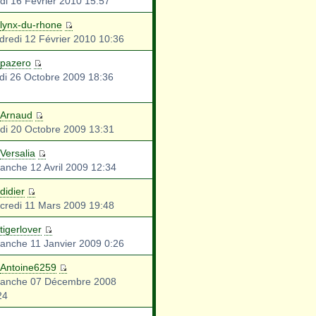
di 16 Février 2010 15:57
lynx-du-rhone
dredi 12 Février 2010 10:36
pazero
di 26 Octobre 2009 18:36
Arnaud
di 20 Octobre 2009 13:31
Versalia
anche 12 Avril 2009 12:34
didier
credi 11 Mars 2009 19:48
tigerlover
anche 11 Janvier 2009 0:26
Antoine6259
anche 07 Décembre 2008
24