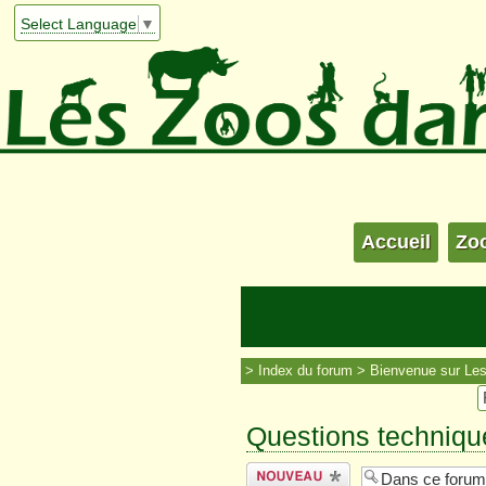
Select Language
▼
Accueil
Zo
Index du forum
Bienvenue sur Le
Questions techniqu
Écrire un