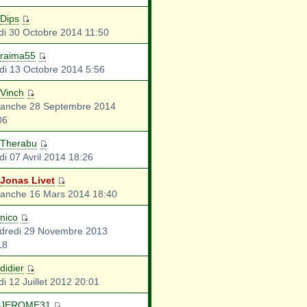
Dips
di 30 Octobre 2014 11:50
raima55
di 13 Octobre 2014 5:56
Vinch
anche 28 Septembre 2014
06
Therabu
di 07 Avril 2014 18:26
Jonas Livet
anche 16 Mars 2014 18:40
nico
dredi 29 Novembre 2013
18
didier
i 12 Juillet 2012 20:01
JEROME31