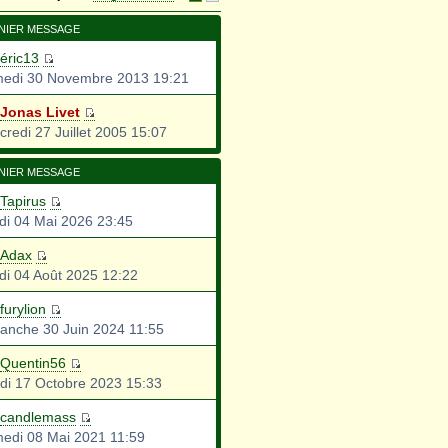
NIER MESSAGE
éric13
edi 30 Novembre 2013 19:21
Jonas Livet
credi 27 Juillet 2005 15:07
NIER MESSAGE
Tapirus
di 04 Mai 2026 23:45
Adax
di 04 Août 2025 12:22
furylion
anche 30 Juin 2024 11:55
Quentin56
di 17 Octobre 2023 15:33
candlemass
edi 08 Mai 2021 11:59