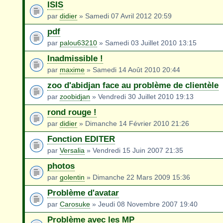
ISIS
par
didier
» Samedi 07 Avril 2012 20:59
pdf
par
palou63210
» Samedi 03 Juillet 2010 13:15
Inadmissible !
par
maxime
» Samedi 14 Août 2010 20:44
zoo d'abidjan face au problème de clientèle
par
zoobidjan
» Vendredi 30 Juillet 2010 19:13
rond rouge !
par
didier
» Dimanche 14 Février 2010 21:26
Fonction EDITER
par
Versalia
» Vendredi 15 Juin 2007 21:35
photos
par
golentin
» Dimanche 22 Mars 2009 15:36
Problème d'avatar
par
Carosuke
» Jeudi 08 Novembre 2007 19:40
Problème avec les MP