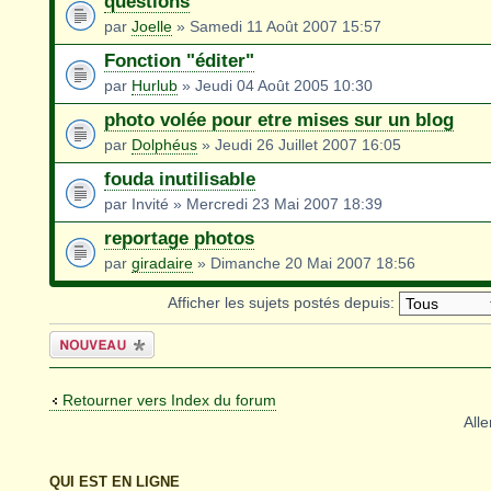
questions
par
Joelle
» Samedi 11 Août 2007 15:57
Fonction "éditer"
par
Hurlub
» Jeudi 04 Août 2005 10:30
photo volée pour etre mises sur un blog
par
Dolphéus
» Jeudi 26 Juillet 2007 16:05
fouda inutilisable
par Invité » Mercredi 23 Mai 2007 18:39
reportage photos
par
giradaire
» Dimanche 20 Mai 2007 18:56
Afficher les sujets postés depuis:
Écrire un
nouveau sujet
Retourner vers Index du forum
Alle
QUI EST EN LIGNE