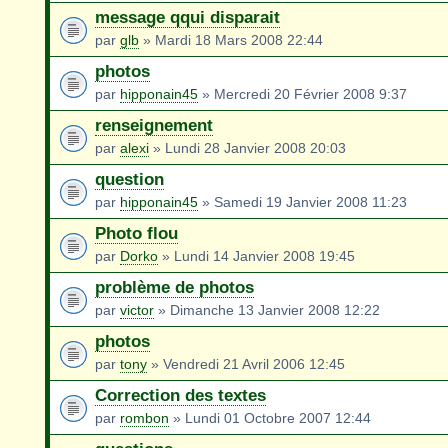
message qqui disparait
par
glb
» Mardi 18 Mars 2008 22:44
photos
par
hipponain45
» Mercredi 20 Février 2008 9:37
renseignement
par
alexi
» Lundi 28 Janvier 2008 20:03
question
par
hipponain45
» Samedi 19 Janvier 2008 11:23
Photo flou
par
Dorko
» Lundi 14 Janvier 2008 19:45
problème de photos
par
victor
» Dimanche 13 Janvier 2008 12:22
photos
par
tony
» Vendredi 21 Avril 2006 12:45
Correction des textes
par
rombon
» Lundi 01 Octobre 2007 12:44