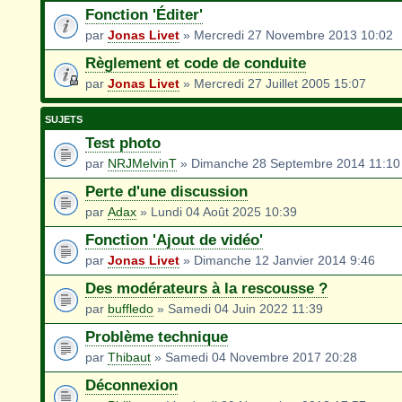
Fonction 'Éditer'
par
Jonas Livet
» Mercredi 27 Novembre 2013 10:02
Règlement et code de conduite
par
Jonas Livet
» Mercredi 27 Juillet 2005 15:07
SUJETS
Test photo
par
NRJMelvinT
» Dimanche 28 Septembre 2014 11:10
Perte d'une discussion
par
Adax
» Lundi 04 Août 2025 10:39
Fonction 'Ajout de vidéo'
par
Jonas Livet
» Dimanche 12 Janvier 2014 9:46
Des modérateurs à la rescousse ?
par
buffledo
» Samedi 04 Juin 2022 11:39
Problème technique
par
Thibaut
» Samedi 04 Novembre 2017 20:28
Déconnexion