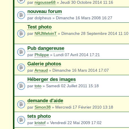
par
nigousse68
» Jeudi 30 Octobre 2014 11:16
nouveau forum
par dolpheus » Dimanche 16 Mars 2008 16:27
Test photo
par
NRJMelvinT
» Dimanche 28 Septembre 2014 11:10
Pub dangereuse
par
Philippe
» Lundi 07 Avril 2014 17:21
Galerie photos
par
Arnaud
» Dimanche 16 Mars 2014 17:07
Héberger des images
par
toto
» Samedi 02 Juillet 2011 15:18
demande d'aide
par
Simon38
» Mercredi 17 Février 2010 13:18
tets photo
par
kristof
» Vendredi 22 Mai 2009 17:02