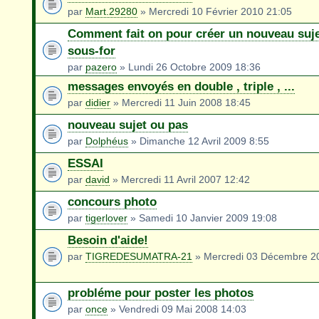
par
Mart.29280
» Mercredi 10 Février 2010 21:05
Comment fait on pour créer un nouveau suje
sous-for
par
pazero
» Lundi 26 Octobre 2009 18:36
messages envoyés en double , triple , ...
par
didier
» Mercredi 11 Juin 2008 18:45
nouveau sujet ou pas
par
Dolphéus
» Dimanche 12 Avril 2009 8:55
ESSAI
par
david
» Mercredi 11 Avril 2007 12:42
concours photo
par
tigerlover
» Samedi 10 Janvier 2009 19:08
Besoin d'aide!
par
TIGREDESUMATRA-21
» Mercredi 03 Décembre 2
probléme pour poster les photos
par
once
» Vendredi 09 Mai 2008 14:03