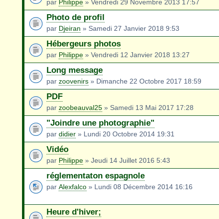
par
Philippe
» Vendredi 29 Novembre 2013 17:57
Photo de profil
par
Djeiran
» Samedi 27 Janvier 2018 9:53
Hébergeurs photos
par
Philippe
» Vendredi 12 Janvier 2018 13:27
Long message
par
zoovenirs
» Dimanche 22 Octobre 2017 18:59
PDF
par
zoobeauval25
» Samedi 13 Mai 2017 17:28
"Joindre une photographie"
par
didier
» Lundi 20 Octobre 2014 19:31
Vidéo
par
Philippe
» Jeudi 14 Juillet 2016 5:43
réglementaton espagnole
par
Alexfalco
» Lundi 08 Décembre 2014 16:16
Heure d'hiver;