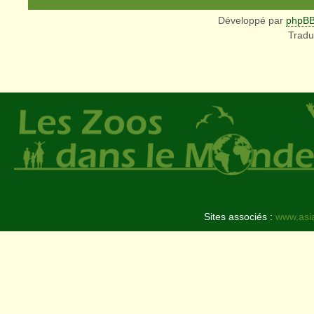
Développé par
phpB
Tradu
Sites associés :
www.asi