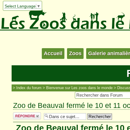
Select Language
▼
Accueil
Zoos
Galerie animaliè
Index du forum
Bienvenue sur Les zoos dans le monde
Discuss
Zoo de Beauval fermé le 10 et 11 o
Répondre
Zoo de Beauval fermé le 10 e