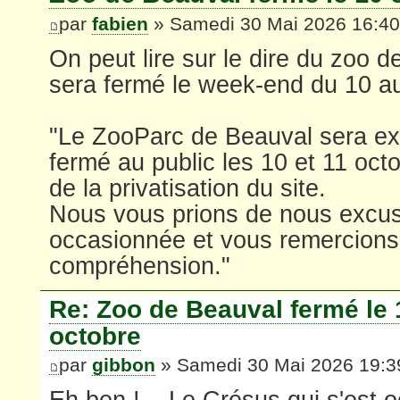
par
fabien
» Samedi 30 Mai 2026 16:40
On peut lire sur le dire du zoo d
sera fermé le week-end du 10 a
"Le ZooParc de Beauval sera ex
fermé au public les 10 et 11 oct
de la privatisation du site.
Nous vous prions de nous excus
occasionnée et vous remercions
compréhension."
Re: Zoo de Beauval fermé le 
octobre
par
gibbon
» Samedi 30 Mai 2026 19:3
Eh ben !... Le Crésus qui s'est o