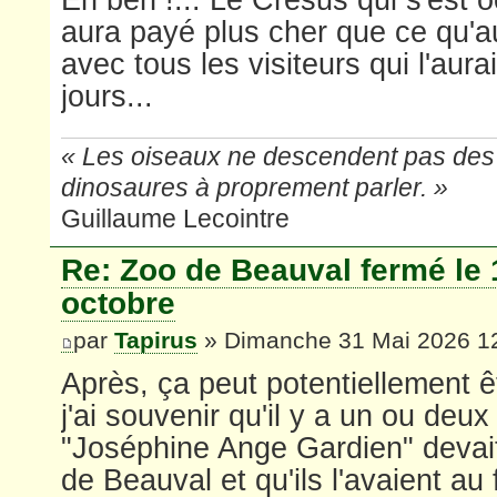
aura payé plus cher que ce qu'a
avec tous les visiteurs qui l'aura
jours...
« Les oiseaux ne descendent pas des 
dinosaures à proprement parler. »
Guillaume Lecointre
Re: Zoo de Beauval fermé le 
octobre
par
Tapirus
» Dimanche 31 Mai 2026 1
Après, ça peut potentiellement ê
j'ai souvenir qu'il y a un ou deu
"Joséphine Ange Gardien" devait
de Beauval et qu'ils l'avaient au 