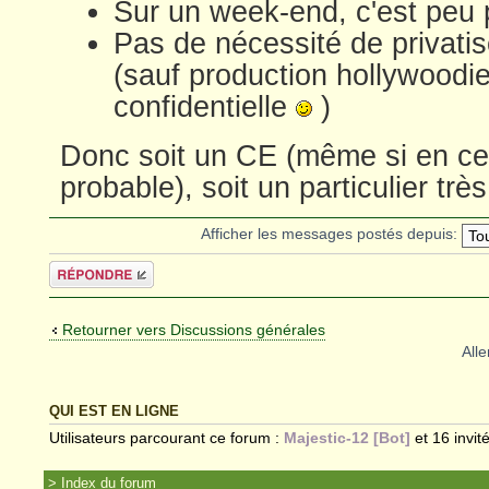
Sur un week-end, c'est peu 
Pas de nécessité de privatis
(sauf production hollywoodie
confidentielle
)
Donc soit un CE (même si en cet
probable), soit un particulier très
Afficher les messages postés depuis:
Répondre
Retourner vers Discussions générales
Alle
QUI EST EN LIGNE
Utilisateurs parcourant ce forum :
Majestic-12 [Bot]
et 16 invit
Index du forum