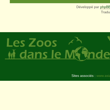
Développé par
phpB
Tradu
Sites associés :
www.asi