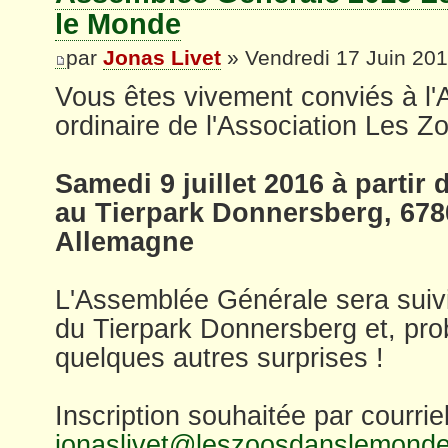
le Monde
par
Jonas Livet
» Vendredi 17 Juin 201
Vous êtes vivement conviés à l
ordinaire de l'Association Les Z
Samedi 9 juillet 2016 à partir 
au Tierpark Donnersberg, 67
Allemagne
L'Assemblée Générale sera suivi
du Tierpark Donnersberg et, pr
quelques autres surprises !
Inscription souhaitée par courrie
jonaslivet@leszoosdanslemond