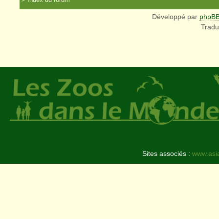
Développé par
phpB
Tradu
Sites associés :
www.asi