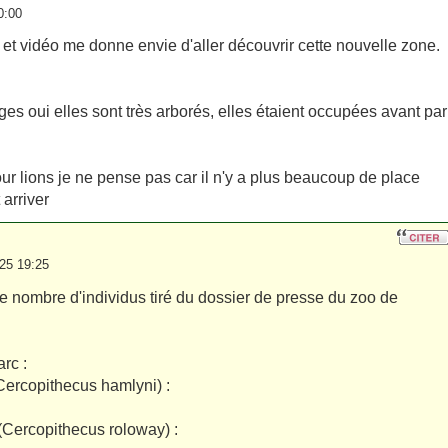
0:00
t vidéo me donne envie d'aller découvrir cette nouvelle zone.
ges oui elles sont très arborés, elles étaient occupées avant par
ur lions je ne pense pas car il n'y a plus beaucoup de place
 arriver
25 19:25
le nombre d'individus tiré du dossier de presse du zoo de
rc :
ercopithecus hamlyni) :
Cercopithecus roloway) :