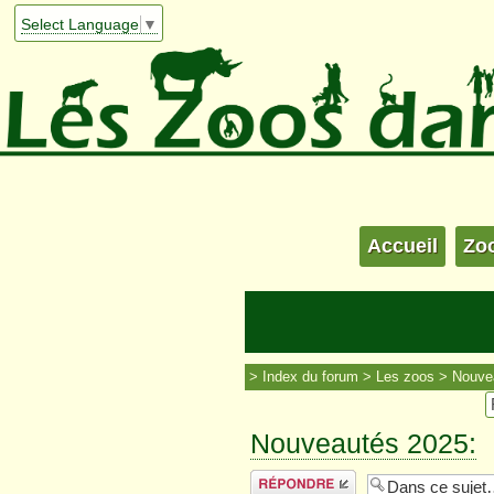
Select Language
▼
Accueil
Zo
Index du forum
Les zoos
Nouve
Nouveautés 2025:
Répondre