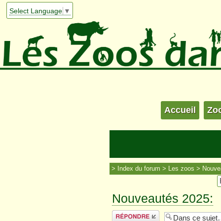
Select Language
▼
Accueil
Zo
Index du forum
Les zoos
Nouve
Nouveautés 2025:
Répondre