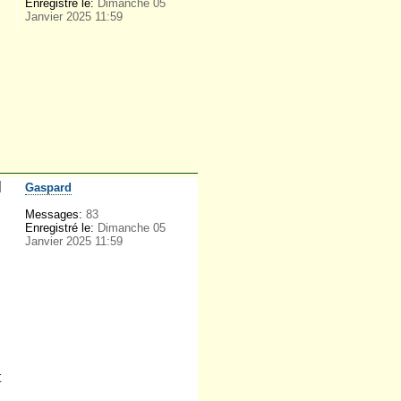
Enregistré le:
Dimanche 05
Janvier 2025 11:59
Gaspard
Messages:
83
Enregistré le:
Dimanche 05
Janvier 2025 11:59
t