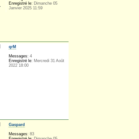
Enregistré le:
Dimanche 05
r
Janvier 2025 11:59
qrM
Messages:
4
Enregistré le:
Mercredi 31 Août
2022 18:00
Gaspard
Messages:
83
Enregistré le:
Dimanche 05