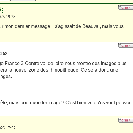
:
025 19:28
our mon dernier message il s'agissait de Beauval, mais vous
3:52
e France 3-Centre val de loire nous montre des images plus
lera la nouvel zone des rhinopithèque. Ce sera donc une
inges.
bête, mais pourquoi dommage? C'est bien vu qu'ils vont pouvoir
025 17:52