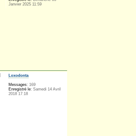
Janvier 2025 11:59
Loxodonta
Messages:
169
Enregistré le:
Samedi 14 Avril
2018 17:18