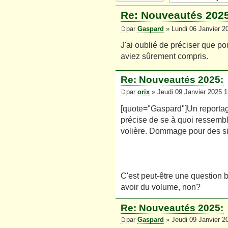
Re: Nouveautés 2025
par
Gaspard
» Lundi 06 Janvier 2
J'ai oublié de préciser que p
aviez sûrement compris.
Re: Nouveautés 2025:
par
orix
» Jeudi 09 Janvier 2025 1
[quote="Gaspard"]Un reportag
précise de se à quoi ressemb
volière. Dommage pour des s
C'est peut-être une question 
avoir du volume, non?
Re: Nouveautés 2025:
par
Gaspard
» Jeudi 09 Janvier 2