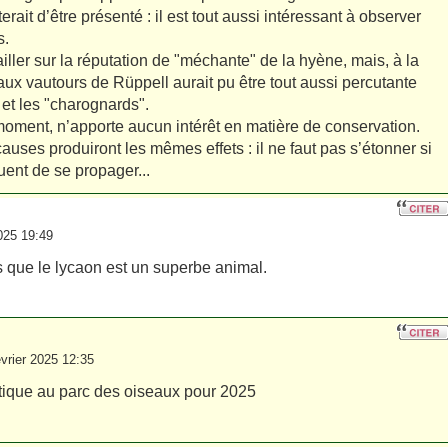
erait d’être présenté : il est tout aussi intéressant à observer
s.
vailler sur la réputation de "méchante" de la hyène, mais, à la
aux vautours de Rüppell aurait pu être tout aussi percutante
et les "charognards".
 moment, n’apporte aucun intérêt en matière de conservation.
es produiront les mêmes effets : il ne faut pas s’étonner si
uent de se propager...
025 19:49
s que le lycaon est un superbe animal.
rier 2025 12:35
atique au parc des oiseaux pour 2025