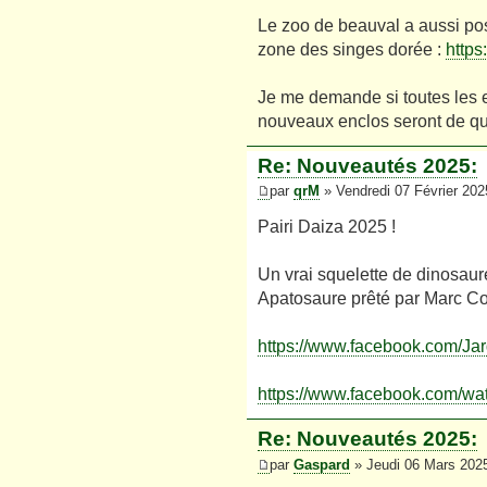
Le zoo de beauval a aussi pos
zone des singes dorée :
https
Je me demande si toutes les e
nouveaux enclos seront de qua
Re: Nouveautés 2025:
par
qrM
» Vendredi 07 Février 202
Pairi Daiza 2025 !
Un vrai squelette de dinosaur
Apatosaure prêté par Marc Couc
https://www.facebook.com/Ja
https://www.facebook.com/wa
Re: Nouveautés 2025:
par
Gaspard
» Jeudi 06 Mars 202