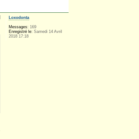
Loxodonta
Messages:
169
Enregistré le:
Samedi 14 Avril
2018 17:18
e