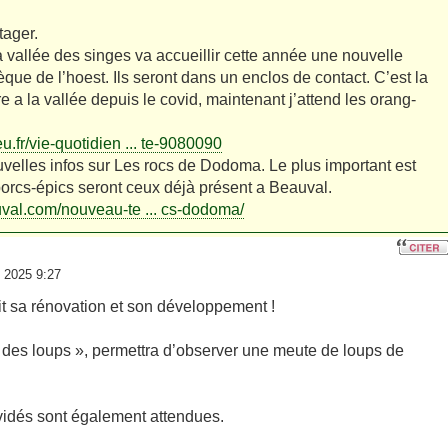
tager.
a vallée des singes va accueillir cette année une nouvelle
que de l’hoest. Ils seront dans un enclos de contact. C’est la
 a la vallée depuis le covid, maintenant j’attend les orang-
u.fr/vie-quotidien ... te-9080090
velles infos sur Les rocs de Dodoma. Le plus important est
orcs-épics seront ceux déjà présent a Beauval.
uval.com/nouveau-te ... cs-dodoma/
l 2025 9:27
t sa rénovation et son développement !
 des loups », permettra d’observer une meute de loups de
idés sont également attendues.