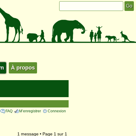
um
À propos
FAQ
M’enregistrer
Connexion
1 message • Page
1
sur
1