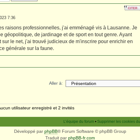
023 7:36
s raisons professionnelles, j'ai emménagé vis à Lausanne. Je
géopolitique, de jardinage et de sport en tout genre. Ayant
sur le net, j'ai trouvé judicieux de m'inscrire pour enrichir en
e générale sur la faune.
Aller à:
ucun utilisateur enregistré et 2 invités
L’équipe du forum
•
Supprimer les cookies d
Développé par
phpBB
® Forum Software © phpBB Group
Traduit par
phpBB-fr.com