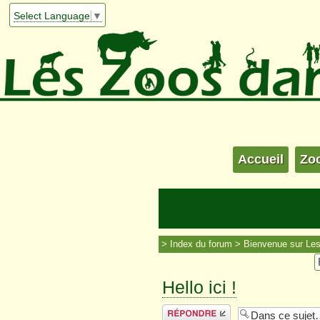
Select Language
▼
Accueil
Zo
Index du forum
Bienvenue sur Le
Hello ici !
Répondre