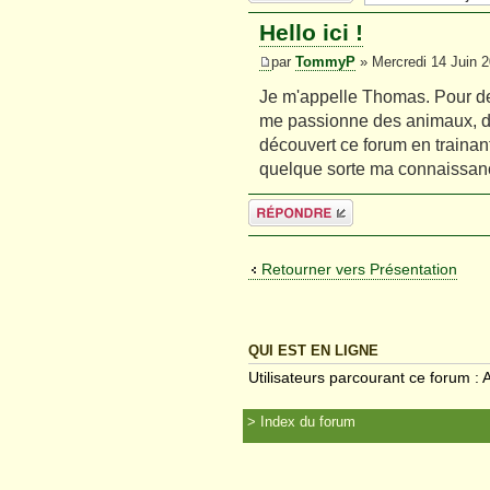
Hello ici !
par
TommyP
» Mercredi 14 Juin 2
Je m'appelle Thomas. Pour de
me passionne des animaux, de 
découvert ce forum en trainant 
quelque sorte ma connaissanc
Répondre
Retourner vers Présentation
QUI EST EN LIGNE
Utilisateurs parcourant ce forum : A
Index du forum