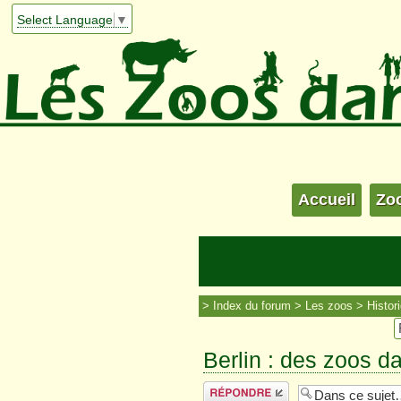
Select Language
▼
Accueil
Zo
Index du forum
Les zoos
Histor
Berlin : des zoos da
Répondre