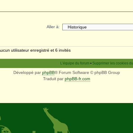
Aller à:
ucun utilisateur enregistré et 6 invités
L’équipe du forum
•
Supprimer les cookies d
Développé par
phpBB
® Forum Software © phpBB Group
Traduit par
phpBB-fr.com