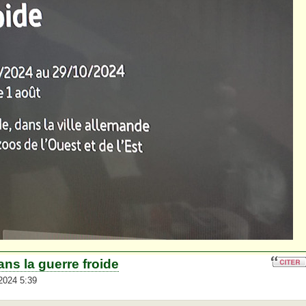
ans la guerre froide
2024 5:39