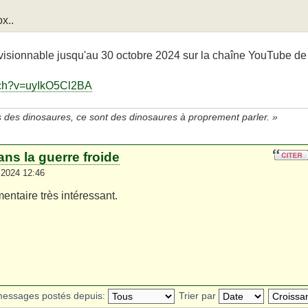
ox..
visionnable jusqu'au 30 octobre 2024 sur la chaîne YouTube de
tch?v=uyIkO5Cl2BA
 des dinosaures, ce sont des dinosaures à proprement parler. »
ans la guerre froide
2024 12:46
entaire très intéressant.
 messages postés depuis:
Trier par