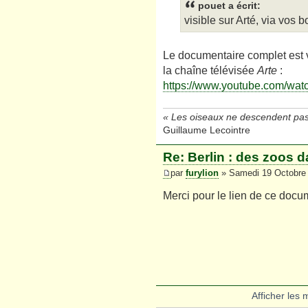
pouet a écrit:
visible sur Arté, via vos b
Le documentaire complet est 
la chaîne télévisée
Arte
:
https://www.youtube.com/wa
« Les oiseaux ne descendent pas
Guillaume Lecointre
Re: Berlin : des zoos d
par
furylion
» Samedi 19 Octobre 
Merci pour le lien de ce docum
Afficher les