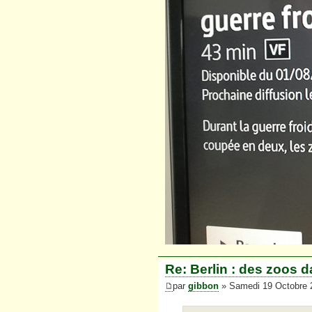
Re: Berlin : des zoos d
par
gibbon
» Samedi 19 Octobre 