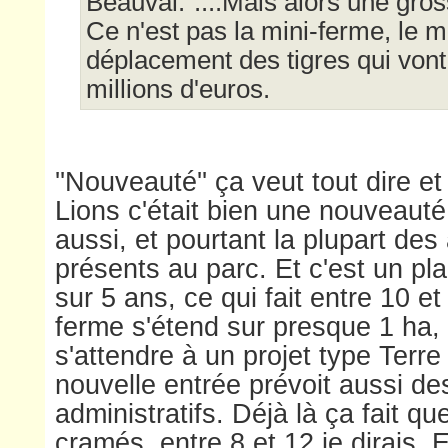
Beauval."....Mais alors une gros
Ce n'est pas la mini-ferme, le m
déplacement des tigres qui vont
millions d'euros.
''Nouveauté'' ça veut tout dire et
Lions c'était bien une nouveauté
aussi, et pourtant la plupart des
présents au parc. Et c'est un pl
sur 5 ans, ce qui fait entre 10 e
ferme s'étend sur presque 1 ha, 
s'attendre à un projet type Terre
nouvelle entrée prévoit aussi de
administratifs. Déjà là ça fait qu
cramés, entre 8 et 12 je dirais. 