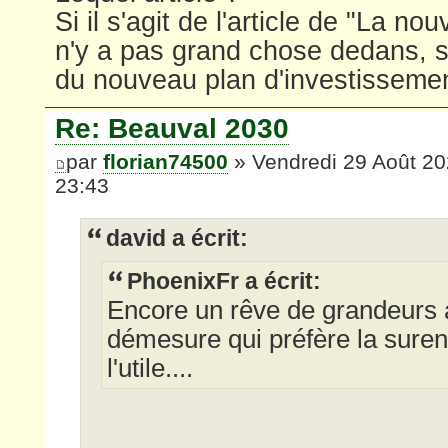
Si il s'agit de l'article de "La nou
n'y a pas grand chose dedans, si 
du nouveau plan d'investissemen
Re: Beauval 2030
par
florian74500
» Vendredi 29 Août 2
23:43
david a écrit:
PhoenixFr a écrit:
Encore un rêve de grandeurs 
démesure qui préfère la suren
l'utile....