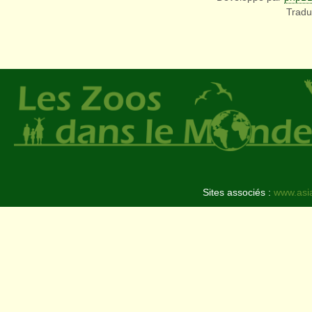
Tradu
Sites associés :
www.asi