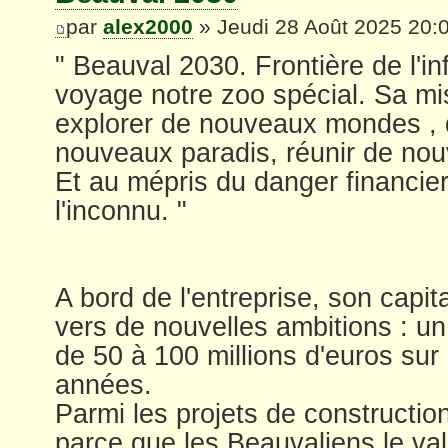
par
alex2000
» Jeudi 28 Août 2025 20:
" Beauval 2030. Frontière de l'inf
voyage notre zoo spécial. Sa mis
explorer de nouveaux mondes , 
nouveaux paradis, réunir de nou
Et au mépris du danger financie
l'inconnu. "
A bord de l'entreprise, son capi
vers de nouvelles ambitions : un
de 50 à 100 millions d'euros sur
années.
Parmi les projets de construction
parce que les Beauvaliens le va