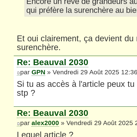
Encore un rêve de grandeurs a
qui préfère la surenchère au bien ê
Et oui clairement, ça devient du 
surenchère.
Re: Beauval 2030
par
GPN
» Vendredi 29 Août 2025 12:3
Si tu as accès à l'article peux tu
stp ?
Re: Beauval 2030
par
alex2000
» Vendredi 29 Août 2025 
Lequel article ?