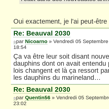
Oui exactement, je l'ai peut-êtr
Re: Beauval 2030
par
Nicoarno
» Vendredi 05 Septembre
18:54
Ça va être leur soit disant nouve
dauphins dont on avait entendu 
lois changent et là ça ressort p
les dauphins du marineland…
Re: Beauval 2030
par
Quentin56
» Vendredi 05 Septembr
23:02