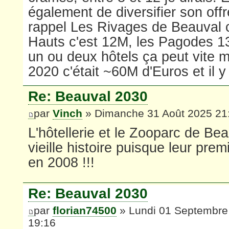
également de diversifier son offr
rappel Les Rivages de Beauval c
Hauts c'est 12M, les Pagodes 13
un ou deux hôtels ça peut vite m
2020 c'était ~60M d'Euros et il y 
Re: Beauval 2030
par
Vinch
» Dimanche 31 Août 2025 21
L'hôtellerie et le Zooparc de Bea
vieille histoire puisque leur prem
en 2008 !!!
Re: Beauval 2030
par
florian74500
» Lundi 01 Septembre
19:16