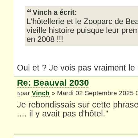
Vinch a écrit:
L'hôtellerie et le Zooparc de Be
vieille histoire puisque leur pre
en 2008 !!!
Oui et ? Je vois pas vraiment le r
Re: Beauval 2030
par
Vinch
» Mardi 02 Septembre 2025 
Je rebondissais sur cette phras
.... il y avait pas d'hôtel."